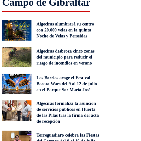
Campo de Gibraltar
Algeciras alumbrará su centro
con 20.000 velas en la quinta
Noche de Velas y Perseidas
Algeciras desbroza cinco zonas
del municipio para reducir el
riesgo de incendios en verano
Los Barrios acoge el Festival
Bocata Wars del 9 al 12 de julio
en el Parque Sor María José
Algeciras formaliza la asunción
de servicios públicos en Huerta
de las Pilas tras la firma del acta
de recepción
Torreguadiaro celebra las Fiestas