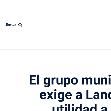
Buscar
El grupo muni
exige a Lan
utilidad a