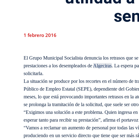
se
1 febrero 2016
El Grupo Municipal Socialista denuncia los retrasos que se e
prestaciones a los desempleados de
Algeciras
. La espera pa
solicitarla.
La situación se produce por los recortes en el número de t
Público de Empleo Estatal (SEPE), dependiente del Gobier
meses, lo que está provocando importantes retrasos en la at
se prolonga la tramitación de la solicitud, que suele ser otr
“Exigimos una solución a este problema. Quien ingresa en
esperar tanto para recibir su prestación”, afirma el portavo
“Vamos a reclamar un aumento de personal por todas las ví
produciendo en un servicio directo que tiene que ser más rá