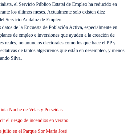
alista, el Servicio Público Estatal de Empleo ha reducido en
urante los últimos meses. Actualmente solo existen diez
 del Servicio Andaluz de Empleo.
os datos de la Encuesta de Población Activa, especialmente en
lanes de empleo e inversiones que ayuden a la creación de
es reales, no anuncios electorales como los que hace el PP y
ectativas de tantos algecireños que están en desempleo, y menos
nando Silva.
uinta Noche de Velas y Perseidas
ir el riesgo de incendios en verano
e julio en el Parque Sor María José