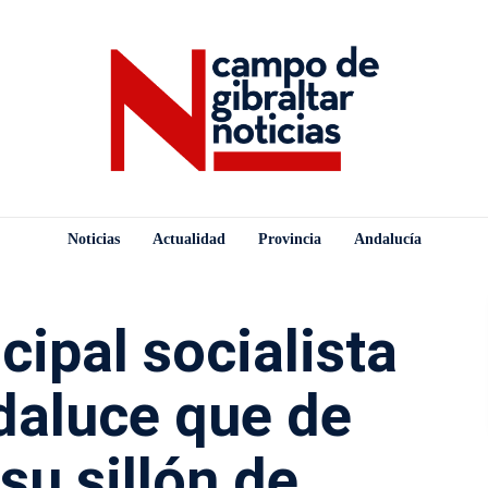
Noticias
Actualidad
Provincia
Andalucía
cipal socialista
daluce que de
 su sillón de