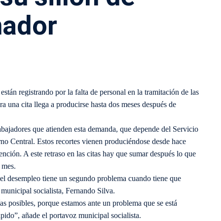
nador
stán registrando por la falta de personal en la tramitación de las
ra una cita llega a producirse hasta dos meses después de
rabajadores que atienden esta demanda, que depende del Servicio
no Central. Estos recortes vienen produciéndose desde hace
ención. A este retraso en las citas hay que sumar después lo que
o mes.
 el desempleo tiene un segundo problema cuando tiene que
z municipal socialista, Fernando Silva.
as posibles, porque estamos ante un problema que se está
pido”, añade el portavoz municipal socialista.