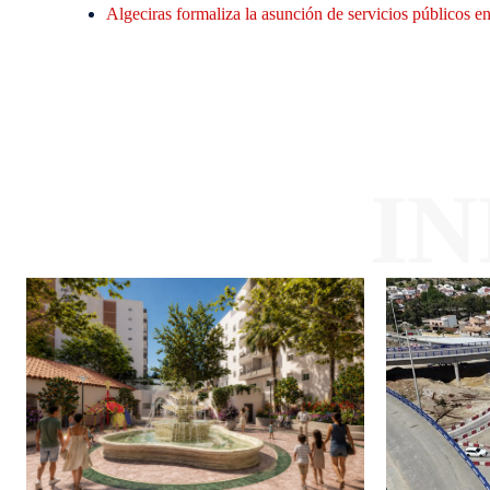
Algeciras formaliza la asunción de servicios públicos en 
I