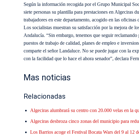
Según la información recogida por el Grupo Municipal Soci
siete personas su plantilla para prestaciones en Algeciras d
trabajadores en este departamento, acogido en las oficinas
Los socialistas muestran su satisfacción por la mejora de l
Andalucía. “Sin embargo, tenemos que seguir reclamando p
puestos de trabajo de calidad, planes de empleo e inversion
comparte el señor Landaluce. No se puede jugar con la exp
con la facilidad que lo hace el ahora senador”, declara Fer
Mas noticias
Relacionadas
Algeciras alumbrará su centro con 20.000 velas en la q
Algeciras desbroza cinco zonas del municipio para reduc
Los Barrios acoge el Festival Bocata Wars del 9 al 12 d