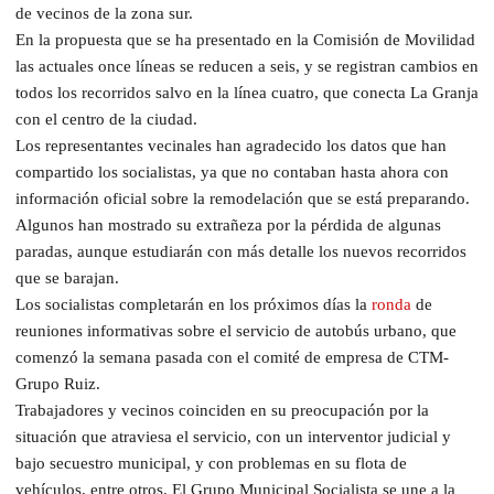
de vecinos de la zona sur.
En la propuesta que se ha presentado en la Comisión de Movilidad
las actuales once líneas se reducen a seis, y se registran cambios en
todos los recorridos salvo en la línea cuatro, que conecta La Granja
con el centro de la ciudad.
Los representantes vecinales han agradecido los datos que han
compartido los socialistas, ya que no contaban hasta ahora con
información oficial sobre la remodelación que se está preparando.
Algunos han mostrado su extrañeza por la pérdida de algunas
paradas, aunque estudiarán con más detalle los nuevos recorridos
que se barajan.
Los socialistas completarán en los próximos días la
ronda
de
reuniones informativas sobre el servicio de autobús urbano, que
comenzó la semana pasada con el comité de empresa de CTM-
Grupo Ruiz.
Trabajadores y vecinos coinciden en su preocupación por la
situación que atraviesa el servicio, con un interventor judicial y
bajo secuestro municipal, y con problemas en su flota de
vehículos, entre otros. El Grupo Municipal Socialista se une a la