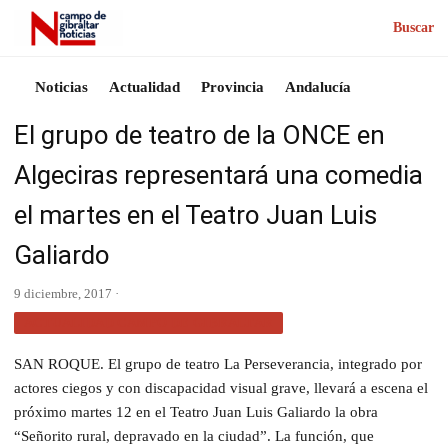
Buscar
Noticias
Actualidad
Provincia
Andalucía
El grupo de teatro de la ONCE en
Algeciras representará una comedia
el martes en el Teatro Juan Luis
Galiardo
9 diciembre, 2017 ·
ACTUALIDAD CAMPO DE GIBRALTAR
SAN ROQUE. El grupo de teatro La Perseverancia, integrado por
actores ciegos y con discapacidad visual grave, llevará a escena el
próximo martes 12 en el Teatro Juan Luis Galiardo la obra
“Señorito rural, depravado en la ciudad”. La función, que