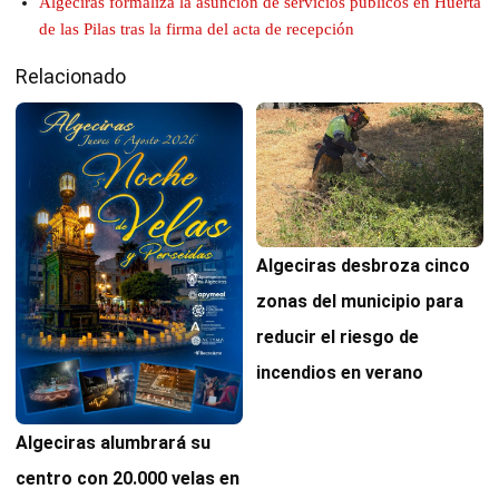
Algeciras formaliza la asunción de servicios públicos en Huerta
de las Pilas tras la firma del acta de recepción
Relacionado
Algeciras desbroza cinco
zonas del municipio para
reducir el riesgo de
incendios en verano
Algeciras alumbrará su
centro con 20.000 velas en