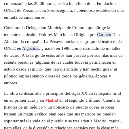
comenzará a las 20.00 horas, será a beneficio de la Fundación
ONCE de Personas con Sordoceguera, habiéndose establecido una
entrada de cinco euros.
Colabora la Delegación Municipal de Cultura, que dirige la
teniente de alcalde Dolores Marchena. Dirigida por
Carmen
Díaz
Abellón, la compañía La Perseverancia es el grupo de teatro de la
ONCE en
Algeciras
, y nació en 1986 como resultado de un taller
de teatro. A lo largo de estos años han pasado por sus filas más de
setenta personas (algunas de las cuales todavía permanecen en
activo desde el inicio) que han disfrutado y han hecho gozar al
público representando obras de todos los géneros, épocas y
autores.
La obra se desarrolla a principios del siglo XX en la España rural
en su primer acto y en
Madrid
en el segundo y último. Cuenta la
historia de un médico y un boticario de pueblo cuyas esposas
traman un maquiavélico plan para que sus maridos no puedan
soportar más la vida en el pueblo y se trasladen a Madrid, capital,
para ellas, de la diversión y relaciones sociales con la clase más