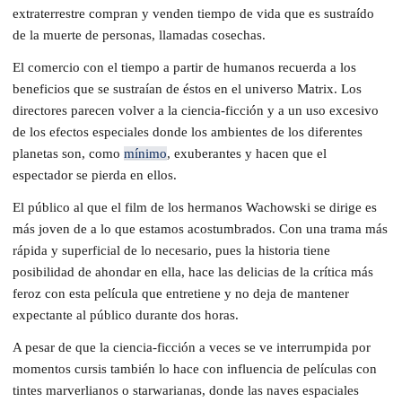
extraterrestre compran y venden tiempo de vida que es sustraído
de la muerte de personas, llamadas cosechas.
El comercio con el tiempo a partir de humanos recuerda a los
beneficios que se sustraían de éstos en el universo Matrix. Los
directores parecen volver a la ciencia-ficción y a un uso excesivo
de los efectos especiales donde los ambientes de los diferentes
planetas son, como
mínimo
, exuberantes y hacen que el
espectador se pierda en ellos.
El público al que el film de los hermanos Wachowski se dirige es
más joven de a lo que estamos acostumbrados. Con una trama más
rápida y superficial de lo necesario, pues la historia tiene
posibilidad de ahondar en ella, hace las delicias de la crítica más
feroz con esta película que entretiene y no deja de mantener
expectante al público durante dos horas.
A pesar de que la ciencia-ficción a veces se ve interrumpida por
momentos cursis también lo hace con influencia de películas con
tintes marverlianos o starwarianas, donde las naves espaciales