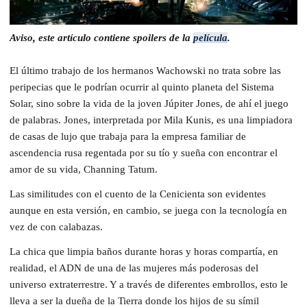
Aviso, este artículo contiene spoilers de la
película
.
El último trabajo de los hermanos Wachowski no trata sobre las
peripecias que le podrían ocurrir al quinto planeta del Sistema
Solar, sino sobre la vida de la joven Júpiter Jones, de ahí el juego
de palabras. Jones, interpretada por Mila Kunis, es una limpiadora
de casas de lujo que trabaja para la empresa familiar de
ascendencia rusa regentada por su tío y sueña con encontrar el
amor de su vida, Channing Tatum.
Las similitudes con el cuento de la Cenicienta son evidentes
aunque en esta versión, en cambio, se juega con la tecnología en
vez de con calabazas.
La chica que limpia baños durante horas y horas compartía, en
realidad, el ADN de una de las mujeres más poderosas del
universo extraterrestre. Y a través de diferentes embrollos, esto le
lleva a ser la dueña de la Tierra donde los hijos de su símil