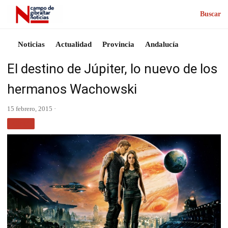
Buscar
Noticias
Actualidad
Provincia
Andalucía
El destino de Júpiter, lo nuevo de los
hermanos Wachowski
15 febrero, 2015 ·
CINE