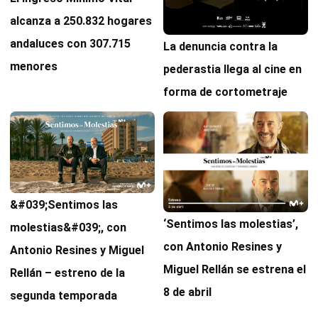
alcanza a 250.832 hogares
andaluces con 307.715
La denuncia contra la
menores
pederastia llega al cine en
forma de cortometraje
&#039;Sentimos las
‘Sentimos las molestias’,
molestias&#039;, con
con Antonio Resines y
Antonio Resines y Miguel
Miguel Rellán se estrena el
Rellán – estreno de la
8 de abril
segunda temporada