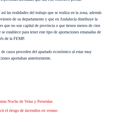
sí las realidades del trabajo que se realiza en la zona, además
rovienen de su departamento y que en Andalucía distribuye la
nes que no son capital de provincia o que tienen menos de cien
 se establece para tener este tipo de aportaciones emanadas de
avés de la FEMP.
a de casos proceden del apartado económico al estar muy
aciones aportaban anteriormente.
uinta Noche de Velas y Perseidas
ir el riesgo de incendios en verano