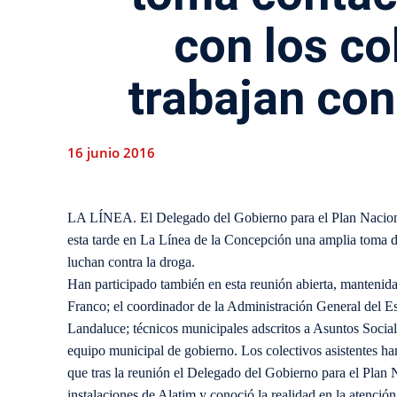
con los co
trabajan con
16 junio 2016
LA LÍNEA. El Delegado del Gobierno para el Plan Naciona
esta tarde en La Línea de la Concepción una amplia toma d
luchan contra la droga.
Han participado también en esta reunión abierta, mantenida
Franco; el coordinador de la Administración General del E
Landaluce; técnicos municipales adscritos a Asuntos Social
equipo municipal de gobierno. Los colectivos asistentes ha
que tras la reunión el Delegado del Gobierno para el Plan Na
instalaciones de Alatim y conoció la realidad en la atención 