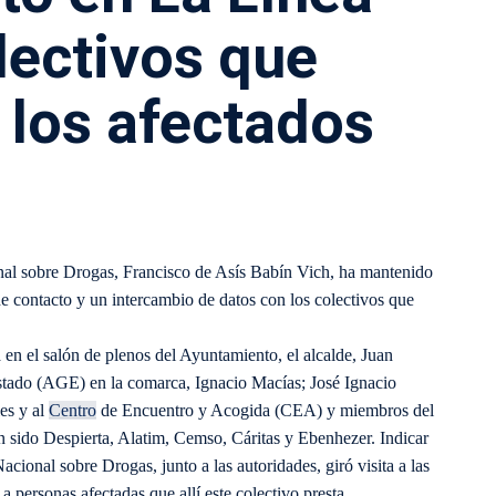
lectivos que
 los afectados
l sobre Drogas, Francisco de Asís Babín Vich, ha mantenido
e contacto y un intercambio de datos con los colectivos que
 en el salón de plenos del Ayuntamiento, el alcalde, Juan
stado (AGE) en la comarca, Ignacio Macías; José Ignacio
es y al
Centro
de Encuentro y Acogida (CEA) y miembros del
n sido Despierta, Alatim, Cemso, Cáritas y Ebenhezer. Indicar
cional sobre Drogas, junto a las autoridades, giró visita a las
a personas afectadas que allí este colectivo presta.