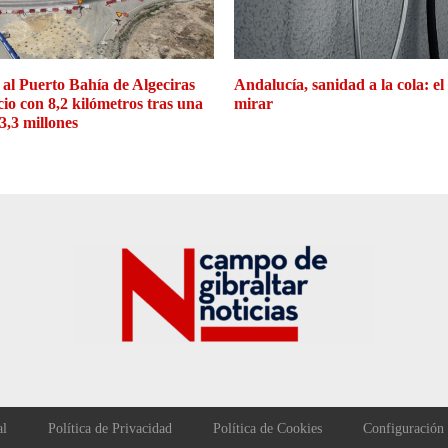
 al Puerto Bahía de Algeciras
Andalucía, sanidad a la cola: el
cio con 8,2 kilómetros tras una
mirar
3,3 millones
al
Política de Privacidad
Política de Cookies
Configuración