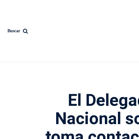
Buscar
El Delega
Nacional s
toma contac