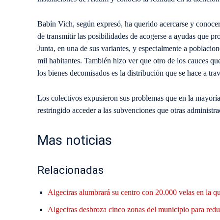
Babín Vich, según expresó, ha querido acercarse y conocer a
de transmitir las posibilidades de acogerse a ayudas que p
Junta, en una de sus variantes, y especialmente a poblacio
mil habitantes. También hizo ver que otro de los cauces que
los bienes decomisados es la distribución que se hace a tr
Los colectivos expusieron sus problemas que en la mayorí
restringido acceder a las subvenciones que otras administr
Mas noticias
Relacionadas
Algeciras alumbrará su centro con 20.000 velas en la q
Algeciras desbroza cinco zonas del municipio para reduc