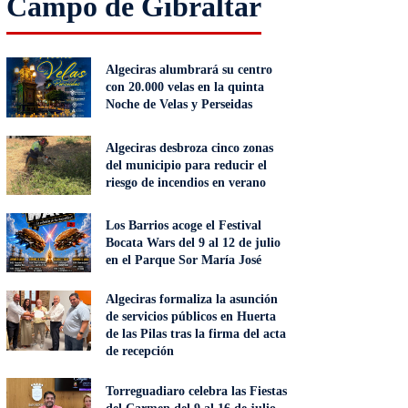
Campo de Gibraltar
Algeciras alumbrará su centro
con 20.000 velas en la quinta
Noche de Velas y Perseidas
Algeciras desbroza cinco zonas
del municipio para reducir el
riesgo de incendios en verano
Los Barrios acoge el Festival
Bocata Wars del 9 al 12 de julio
en el Parque Sor María José
Algeciras formaliza la asunción
de servicios públicos en Huerta
de las Pilas tras la firma del acta
de recepción
Torreguadiaro celebra las Fiestas