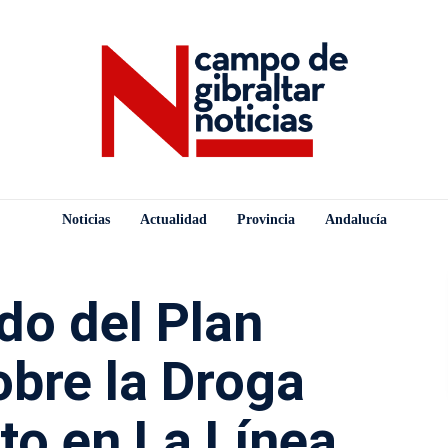
Noticias
Actualidad
Provincia
Andalucía
do del Plan
obre la Droga
to en La Línea