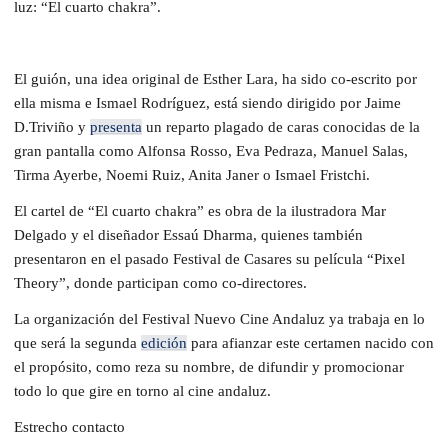
luz: “El cuarto chakra”.
El guión, una idea original de Esther Lara, ha sido co-escrito por
ella misma e Ismael Rodríguez, está siendo dirigido por Jaime
D.Triviño y
presenta
un reparto plagado de caras conocidas de la
gran pantalla como Alfonsa Rosso, Eva Pedraza, Manuel Salas,
Tirma Ayerbe, Noemi Ruiz, Anita Janer o Ismael Fristchi.
El cartel de “El cuarto chakra” es obra de la ilustradora Mar
Delgado y el diseñador Essaú Dharma, quienes también
presentaron en el pasado Festival de Casares su película “Pixel
Theory”, donde participan como co-directores.
La organización del Festival Nuevo Cine Andaluz ya trabaja en lo
que será la segunda
edición
para afianzar este certamen nacido con
el propósito, como reza su nombre, de difundir y promocionar
todo lo que gire en torno al cine andaluz.
Estrecho contacto