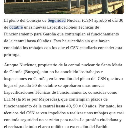
El pleno del Consejo de
Seguridad
Nuclear (CSN) aprobó el día 30
de
octubre
unas nuevas Especificaciones Técnicas de
Funcionamiento para Garoña que contemplan el funcionamiento
de la central hasta 60 años. Esto ha sucedido sin que hayan
concluido los trabajos con los que el CSN estudiaría conceder esta
prórroga
Aunque Nuclenor, propietario de la central nuclear de Santa María
de Garoña (Burgos), aún no ha concluido los trabajos e
inspecciones en Garoña, en la reunión del pleno del CSN que tuvo
lugar el pasado 30 de octubre se aprobaron unas nuevas
Especificaciones Técnicas de Funcionamiento, conocidas como
ETFM (la M es por Mejoradas), que contemplan plazos de
funcionamiento de la central hasta 40, 50 y 60 años. Por tanto, los
técnicos del CSN se ven impelidos a realizar unos trabajos que casi
con toda seguridad no servirán para nada. La presión ciudadana y
el rechazo de todo el arco político, a excepción del Partido