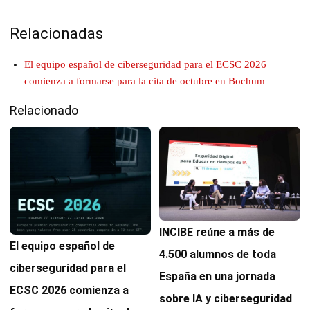
Relacionadas
El equipo español de ciberseguridad para el ECSC 2026
comienza a formarse para la cita de octubre en Bochum
Relacionado
INCIBE reúne a más de
El equipo español de
4.500 alumnos de toda
ciberseguridad para el
España en una jornada
ECSC 2026 comienza a
sobre IA y ciberseguridad