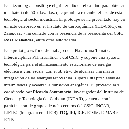
Esta tecnología constituye el primer hito en el camino para obtener
una batería de 50 kilovatios, que permitirá extender el uso de esta
tecnología al sector industrial. El prototipo se ha presentado hoy en
un acto celebrado en el Instituto de Carboquímica (ICB-CSIC), en
Zaragoza, y ha contado con la presencia de la presidenta del CSIC,
Rosa Menéndez
, entre otras autoridades.
Este prototipo es fruto del trabajo de la Plataforma Temática
Interdisciplinar PTI TrasnEner+, del CSIC, y supone una apuesta
tecnológica para el almacenamiento estacionario de energía
eléctrica a gran escala, con el objetivo de alcanzar una mayor
integración de las energías renovables, superar sus problemas de
intermitencia y acelerar la transición energética. El proyecto está
coordinado por
Ricardo Santamaría
, investigador del Instituto de
Ciencia y Tecnología del Carbono (INCAR), y cuenta con la
participación de grupos de ocho centros del CSIC: INCAR,
LIFTEC (integrado en el ICB), ITQ, IRI, ICB, ICMM, ICMAB e
ICTP.