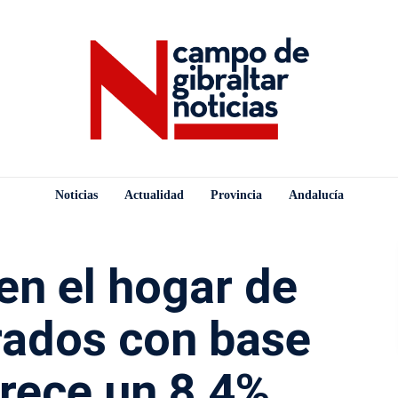
Noticias
Actualidad
Provincia
Andalucía
en el hogar de
rados con base
crece un 8,4%