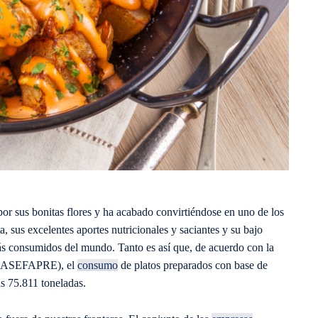
r sus bonitas flores y ha acabado convirtiéndose en uno de los
a, sus excelentes aportes nutricionales y saciantes y su bajo
ás consumidos del mundo. Tanto es así que, de acuerdo con la
s (ASEFAPRE), el
consumo
de platos preparados con base de
as 75.811 toneladas.