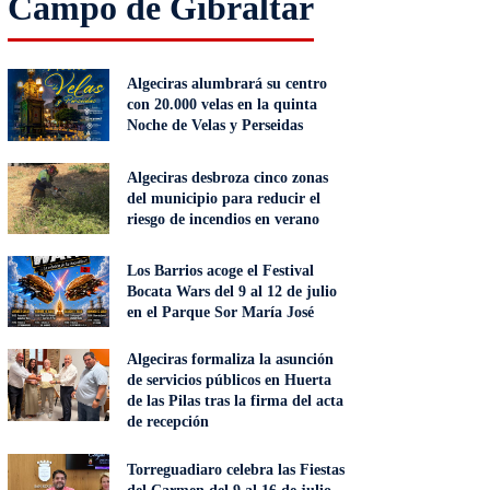
Campo de Gibraltar
Algeciras alumbrará su centro
con 20.000 velas en la quinta
Noche de Velas y Perseidas
Algeciras desbroza cinco zonas
del municipio para reducir el
riesgo de incendios en verano
Los Barrios acoge el Festival
Bocata Wars del 9 al 12 de julio
en el Parque Sor María José
Algeciras formaliza la asunción
de servicios públicos en Huerta
de las Pilas tras la firma del acta
de recepción
Torreguadiaro celebra las Fiestas