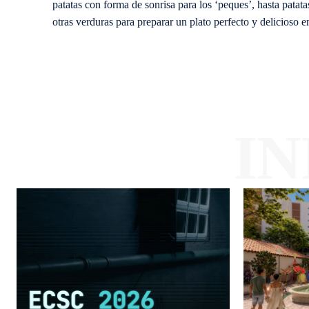
patatas con forma de sonrisa para los ‘peques’, hasta patat
otras verduras para preparar un plato perfecto y delicioso 
I