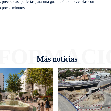
as precocidas, perfectas para una guarnición, o mezcladas con
en pocos minutos.
NFORMACI
Más noticias