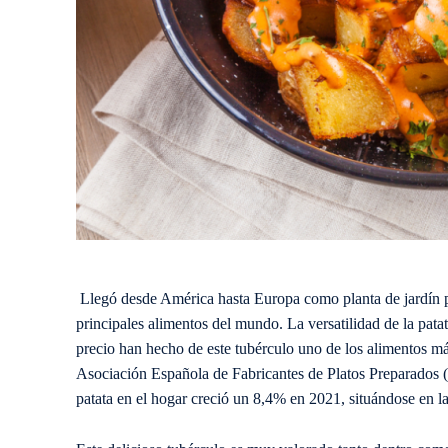
Llegó desde América hasta Europa como planta de jardín po
principales alimentos del mundo. La versatilidad de la patat
precio han hecho de este tubérculo uno de los alimentos m
Asociación Española de Fabricantes de Platos Preparado
patata en el hogar creció un 8,4% en 2021, situándose en l