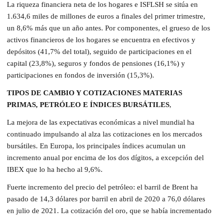
La riqueza financiera neta de los hogares e ISFLSH se sitúa en
1.634,6 miles de millones de euros a finales del primer trimestre,
un 8,6% más que un año antes. Por componentes, el grueso de los
activos financieros de los hogares se encuentra en efectivos y
depósitos (41,7% del total), seguido de participaciones en el
capital (23,8%), seguros y fondos de pensiones (16,1%) y
participaciones en fondos de inversión (15,3%).
TIPOS DE CAMBIO Y COTIZACIONES MATERIAS
PRIMAS, PETRÓLEO E ÍNDICES BURSÁTILES
,
La mejora de las expectativas económicas a nivel mundial ha
continuado impulsando al alza las cotizaciones en los mercados
bursátiles. En Europa, los principales índices acumulan un
incremento anual por encima de los dos dígitos, a excepción del
IBEX que lo ha hecho al 9,6%.
Fuerte incremento del precio del petróleo: el barril de Brent ha
pasado de 14,3 dólares por barril en abril de 2020 a 76,0 dólares
en julio de 2021. La cotización del oro, que se había incrementado