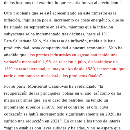
de los insumos del exterior, lo que restaría fuerza al crecimiento”.
Otro problema que se está acrecentando en este trimestre es la
inflación, impulsada por el incremento de coste energético, que se
ha situado en septiembre en el 4%, mientras que la inflación
subyacente se ha incrementado tres décimas, hasta el 1%.
Para Salustiano Velo, “la alta tasa de inflación, unida a la baja
productividad, resta competitividad a nuestra economía”. Velo ha
añadido que
“los precios industriales en agosto han tenido una
variación mensual el 1,9% en relación a julio, disparándose un
18% en tasa interanual, su mayor alza desde 1980, incremento que
tarde o temprano se trasladará a los productos finales
”.
Por su parte, Montserrat Casanovas ha evidenciado “la
recuperación de las principales bolsas en el año, así como de las
materias primas que, en el caso del petróleo, ha tenido un
incremento superior al 50%; por el contrario, el oro, cuya
cotización se había incrementado significativamente en 2020, ha
sufrido una reducción en 2021”. En cuanto a los tipos de interés,
“siguen estables con leves subidas y bajadas, y no se espera que