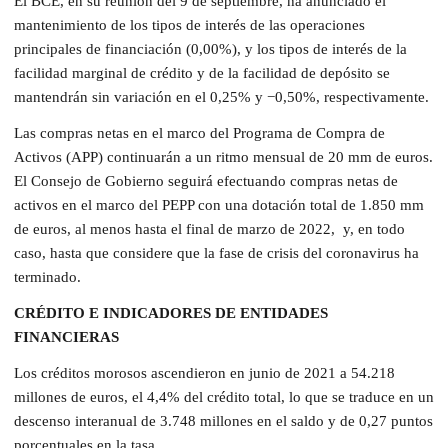
El BCE, en su reunión del 9 de septiembre, ha anunciado el
mantenimiento de los tipos de interés de las operaciones
principales de financiación (0,00%), y los tipos de interés de la
facilidad marginal de crédito y de la facilidad de depósito se
mantendrán sin variación en el 0,25% y −0,50%, respectivamente.
Las compras netas en el marco del Programa de Compra de
Activos (APP) continuarán a un ritmo mensual de 20 mm de euros.
El Consejo de Gobierno seguirá efectuando compras netas de
activos en el marco del PEPP con una dotación total de 1.850 mm
de euros, al menos hasta el final de marzo de 2022, y, en todo
caso, hasta que considere que la fase de crisis del coronavirus ha
terminado.
CRÉDITO E INDICADORES DE ENTIDADES
FINANCIERAS
Los créditos morosos ascendieron en junio de 2021 a 54.218
millones de euros, el 4,4% del crédito total, lo que se traduce en un
descenso interanual de 3.748 millones en el saldo y de 0,27 puntos
porcentuales en la tasa.