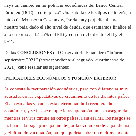
haya un cambio en las políticas económicas del Banco Central
Europeo (BCE) a corto plazo” Una subida de los tipos de interés, a
juicio de Montserrat Casanovas, “sería muy perjudicial para
nuestro país, dado el alto nivel de deuda, que estimamos finalice el
año en torno al 121,5% del PIB y con un déficit entre el 8 y el
9%”.
De las CONCLUSIONES del Observatorio Financiero “Informe
septiembre 2021” (correspondiente al segundo cuatrimestre de
2021), cabe resaltar las siguientes:
INDICADORES ECONÓMICOS Y POSICIÓN EXTERIOR
Se constata la recuperación económica, pero con diferencias muy
acusadas en las expectativas de crecimiento de los distintos países.
El acceso a las vacunas está determinando la recuperación
económica, y se insiste en que la recuperación no está asegurada
mientras el virus circule en otros países. Para el FMI, los riesgos se
inclinan a la baja, principalmente por la evolución de la pandemia
y el ritmo de vacunación, aunque podría haber un endurecimiento