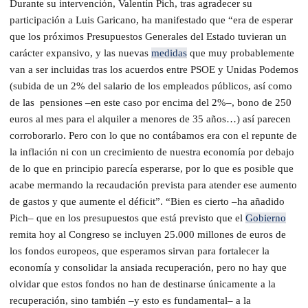
Durante su intervención, Valentín Pich, tras agradecer su
participación a Luis Garicano, ha manifestado que “era de esperar
que los próximos Presupuestos Generales del Estado tuvieran un
carácter expansivo, y las nuevas
medidas
que muy probablemente
van a ser incluidas tras los acuerdos entre PSOE y Unidas Podemos
(subida de un 2% del salario de los empleados públicos, así como
de las pensiones –en este caso por encima del 2%–, bono de 250
euros al mes para el alquiler a menores de 35 años…) así parecen
corroborarlo. Pero con lo que no contábamos era con el repunte de
la inflación ni con un crecimiento de nuestra economía por debajo
de lo que en principio parecía esperarse, por lo que es posible que
acabe mermando la recaudación prevista para atender ese aumento
de gastos y que aumente el déficit”. “Bien es cierto –ha añadido
Pich– que en los presupuestos que está previsto que el
Gobierno
remita hoy al Congreso se incluyen 25.000 millones de euros de
los fondos europeos, que esperamos sirvan para fortalecer la
economía y consolidar la ansiada recuperación, pero no hay que
olvidar que estos fondos no han de destinarse únicamente a la
recuperación, sino también –y esto es fundamental– a la