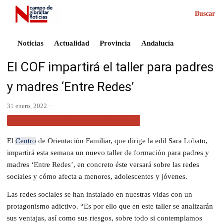
Buscar
Noticias
Actualidad
Provincia
Andalucía
El COF impartirá el taller para padres
y madres ‘Entre Redes’
31 enero, 2022 ·
ACTUALIDAD CAMPO DE GIBRALTAR
El
Centro
de Orientación Familiar, que dirige la edil Sara Lobato,
impartirá esta semana un nuevo taller de formación para padres y
madres ‘Entre Redes’, en concreto éste versará sobre las redes
sociales y cómo afecta a menores, adolescentes y jóvenes.
Las redes sociales se han instalado en nuestras vidas con un
protagonismo adictivo. “Es por ello que en este taller se analizarán
sus ventajas, así como sus riesgos, sobre todo si contemplamos