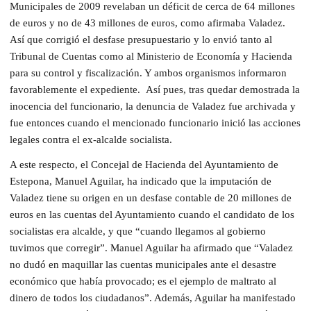
Municipales de 2009 revelaban un déficit de cerca de 64 millones
de euros y no de 43 millones de euros, como afirmaba Valadez.
Así que corrigió el desfase presupuestario y lo envió tanto al
Tribunal de Cuentas como al Ministerio de Economía y Hacienda
para su control y fiscalización. Y ambos organismos informaron
favorablemente el expediente. Así pues, tras quedar demostrada la
inocencia del funcionario, la denuncia de Valadez fue archivada y
fue entonces cuando el mencionado funcionario inició las acciones
legales contra el ex-alcalde socialista.
A este respecto, el Concejal de Hacienda del Ayuntamiento de
Estepona, Manuel Aguilar, ha indicado que la imputación de
Valadez tiene su origen en un desfase contable de 20 millones de
euros en las cuentas del Ayuntamiento cuando el candidato de los
socialistas era alcalde, y que “cuando llegamos al gobierno
tuvimos que corregir”. Manuel Aguilar ha afirmado que “Valadez
no dudó en maquillar las cuentas municipales ante el desastre
económico que había provocado; es el ejemplo de maltrato al
dinero de todos los ciudadanos”. Además, Aguilar ha manifestado