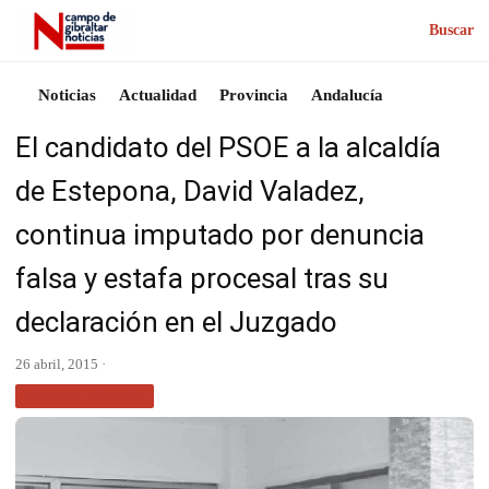
Buscar
Noticias
Actualidad
Provincia
Andalucía
El candidato del PSOE a la alcaldía
de Estepona, David Valadez,
continua imputado por denuncia
falsa y estafa procesal tras su
declaración en el Juzgado
26 abril, 2015 ·
SIN CATEGORÍA