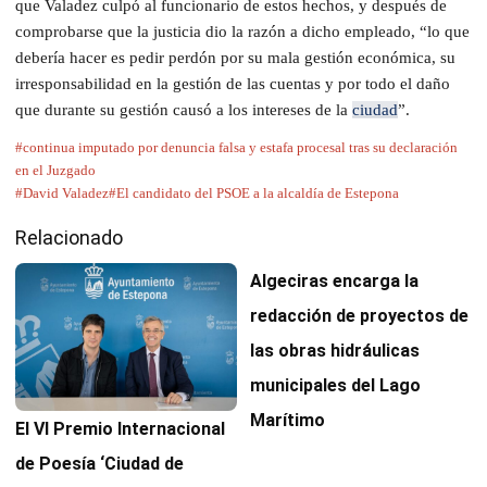
que Valadez culpó al funcionario de estos hechos, y después de
comprobarse que la justicia dio la razón a dicho empleado, “lo que
debería hacer es pedir perdón por su mala gestión económica, su
irresponsabilidad en la gestión de las cuentas y por todo el daño
que durante su gestión causó a los intereses de la
ciudad
”.
#continua imputado por denuncia falsa y estafa procesal tras su declaración
en el Juzgado
#David Valadez
#El candidato del PSOE a la alcaldía de Estepona
Relacionado
Algeciras encarga la
redacción de proyectos de
las obras hidráulicas
municipales del Lago
Marítimo
El VI Premio Internacional
de Poesía ‘Ciudad de