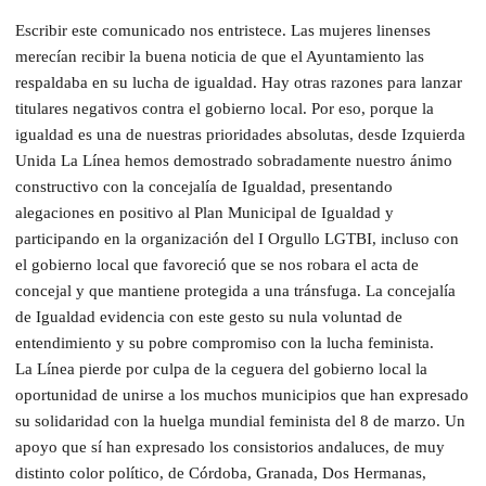
Escribir este comunicado nos entristece. Las mujeres linenses
merecían recibir la buena noticia de que el Ayuntamiento las
respaldaba en su lucha de igualdad. Hay otras razones para lanzar
titulares negativos contra el gobierno local. Por eso, porque la
igualdad es una de nuestras prioridades absolutas, desde Izquierda
Unida La Línea hemos demostrado sobradamente nuestro ánimo
constructivo con la concejalía de Igualdad, presentando
alegaciones en positivo al Plan Municipal de Igualdad y
participando en la organización del I Orgullo LGTBI, incluso con
el gobierno local que favoreció que se nos robara el acta de
concejal y que mantiene protegida a una tránsfuga. La concejalía
de Igualdad evidencia con este gesto su nula voluntad de
entendimiento y su pobre compromiso con la lucha feminista.
La Línea pierde por culpa de la ceguera del gobierno local la
oportunidad de unirse a los muchos municipios que han expresado
su solidaridad con la huelga mundial feminista del 8 de marzo. Un
apoyo que sí han expresado los consistorios andaluces, de muy
distinto color político, de Córdoba, Granada, Dos Hermanas,