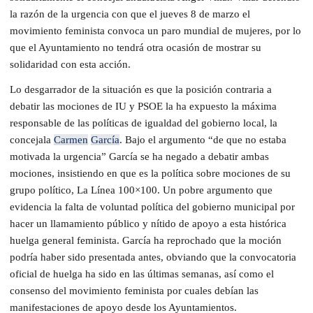
la razón de la urgencia con que el jueves 8 de marzo el
movimiento feminista convoca un paro mundial de mujeres, por lo
que el Ayuntamiento no tendrá otra ocasión de mostrar su
solidaridad con esta acción.
Lo desgarrador de la situación es que la posición contraria a
debatir las mociones de IU y PSOE la ha expuesto la máxima
responsable de las políticas de igualdad del gobierno local, la
concejala
Carmen
García
. Bajo el argumento “de que no estaba
motivada la urgencia” García se ha negado a debatir ambas
mociones, insistiendo en que es la política sobre mociones de su
grupo político, La Línea 100×100. Un pobre argumento que
evidencia la falta de voluntad política del gobierno municipal por
hacer un llamamiento público y nítido de apoyo a esta histórica
huelga general feminista. García ha reprochado que la moción
podría haber sido presentada antes, obviando que la convocatoria
oficial de huelga ha sido en las últimas semanas, así como el
consenso del movimiento feminista por cuales debían las
manifestaciones de apoyo desde los Ayuntamientos.