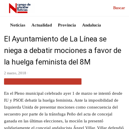
Buscar
Noticias
Actualidad
Provincia
Andalucía
El Ayuntamiento de La Línea se
niega a debatir mociones a favor de
la huelga feminista del 8M
2 marzo, 2018 ·
ACTUALIDAD CAMPO DE GIBRALTAR
En el Pleno municipal celebrado ayer 1 de marzo se intentó desde
IU y PSOE debatir la huelga feminista. Ante la imposibilidad de
Izquierda Unida de presentar mociones como consecuencia del
secuestro por parte de la tránsfuga Peño del acta de concejal
ganada en las últimas elecciones, la moción la presentó
solidariamente el concejal andalucista Ángel Villar. Villar defendió