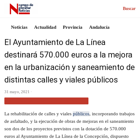
Buscar
Noticias
Actualidad
Provincia
Andalucía
El Ayuntamiento de La Línea
destinará 570.000 euros a la mejora
en la urbanización y saneamiento de
distintas calles y viales públicos
31 mayo, 2021 ·
ACTUALIDAD CAMPO DE GIBRALTAR
La rehabilitación de calles y viales
públicos
, incorporando trabajos
de asfaltado, y la ejecución de obras de mejoras en el saneamiento
son dos de los proyectos previstos con la dotación de 570.000
euros al Ayuntamiento de La Línea de la Concepción, dispuesto