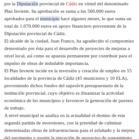
por la
Diputación
provincial de
Cádiz
en virtud del denominado
Plan Invierte. Su aprobación se suma a los 500.000 euros
aprobados para el
municipio
hace algunos meses, lo que suma un
total de 1.070.000 euros en apoyo financiero proveniente de la
Diputación provincial de Cádiz.
El alcalde de la ciudad, Juan Franco, ha agradecido el compromiso
demostrado por ésta para el desarrollo de proyectos de mejoras a
nivel local, así como su apuesta permanente por contribuir para el
impulso de obras de indudable importancia.
El Plan Invierte incide en la inversión y creación de empleo en 55
localidades de la provincia de Cádiz (45 municioios y 10 ELA),
proveniendo dichos fondos del superávit presupuestario de la
institución provincial, cuyo objetivo es dinamizar la actividad
económica de los municipios y favorecer la generación de puestos
de trabajo.
A nivel municipal se analiza en la actualidad el destino de esta
segunda partida de inversiones, con la prioridad de culminar
determinadas obras de infraestructuras para el asfaltado y la mejora
del pavimento y asumir la ejecución de proyectos de saneamiento