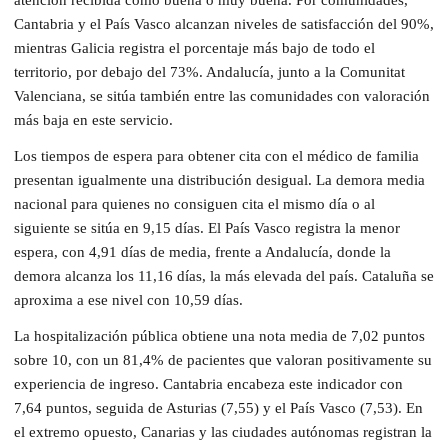
atención recibida como buena o muy buena. Por comunidades,
Cantabria y el País Vasco alcanzan niveles de satisfacción del 90%,
mientras Galicia registra el porcentaje más bajo de todo el
territorio, por debajo del 73%. Andalucía, junto a la Comunitat
Valenciana, se sitúa también entre las comunidades con valoración
más baja en este servicio.
Los tiempos de espera para obtener cita con el médico de familia
presentan igualmente una distribución desigual. La demora media
nacional para quienes no consiguen cita el mismo día o al
siguiente se sitúa en 9,15 días. El País Vasco registra la menor
espera, con 4,91 días de media, frente a Andalucía, donde la
demora alcanza los 11,16 días, la más elevada del país. Cataluña se
aproxima a ese nivel con 10,59 días.
La hospitalización pública obtiene una nota media de 7,02 puntos
sobre 10, con un 81,4% de pacientes que valoran positivamente su
experiencia de ingreso. Cantabria encabeza este indicador con
7,64 puntos, seguida de Asturias (7,55) y el País Vasco (7,53). En
el extremo opuesto, Canarias y las ciudades autónomas registran la