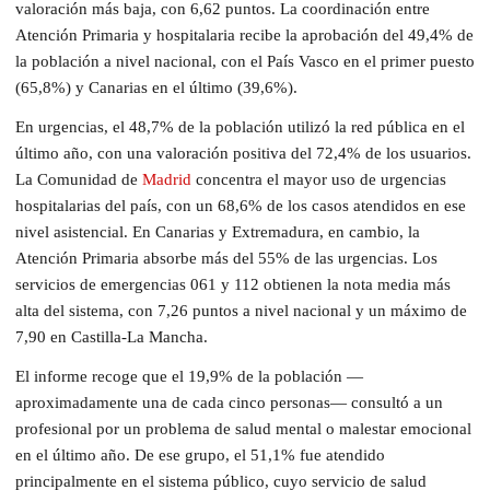
valoración más baja, con 6,62 puntos. La coordinación entre
Atención Primaria y hospitalaria recibe la aprobación del 49,4% de
la población a nivel nacional, con el País Vasco en el primer puesto
(65,8%) y Canarias en el último (39,6%).
En urgencias, el 48,7% de la población utilizó la red pública en el
último año, con una valoración positiva del 72,4% de los usuarios.
La Comunidad de
Madrid
concentra el mayor uso de urgencias
hospitalarias del país, con un 68,6% de los casos atendidos en ese
nivel asistencial. En Canarias y Extremadura, en cambio, la
Atención Primaria absorbe más del 55% de las urgencias. Los
servicios de emergencias 061 y 112 obtienen la nota media más
alta del sistema, con 7,26 puntos a nivel nacional y un máximo de
7,90 en Castilla-La Mancha.
El informe recoge que el 19,9% de la población —
aproximadamente una de cada cinco personas— consultó a un
profesional por un problema de salud mental o malestar emocional
en el último año. De ese grupo, el 51,1% fue atendido
principalmente en el sistema público, cuyo servicio de salud