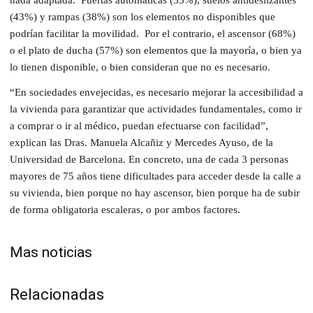
nada adaptada.
Puertas automáticas (53%), suelos antideslizantes
(43%) y rampas (38%) son los elementos no disponibles que
podrían facilitar la movilidad.
Por el contrario, el ascensor (68%)
o el plato de ducha (57%) son elementos que la mayoría, o bien ya
lo tienen disponible, o bien consideran que no es necesario.
“En sociedades envejecidas, es necesario mejorar la accesibilidad a
la vivienda para garantizar que actividades fundamentales, como ir
a comprar o ir al médico, puedan efectuarse con facilidad”,
explican las Dras. Manuela Alcañiz y Mercedes Ayuso, de la
Universidad de Barcelona. En concreto, una de cada 3 personas
mayores de 75 años tiene dificultades para acceder desde la calle a
su vivienda, bien porque no hay ascensor, bien porque ha de subir
de forma obligatoria escaleras, o por ambos factores.
Mas noticias
Relacionadas