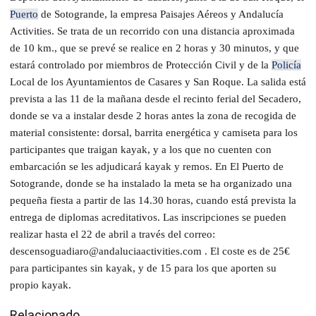
Puerto
de Sotogrande, la empresa Paisajes Aéreos y Andalucía
Activities. Se trata de un recorrido con una distancia aproximada
de 10 km., que se prevé se realice en 2 horas y 30 minutos, y que
estará controlado por miembros de Protección Civil y de la
Policía
Local de los Ayuntamientos de Casares y San Roque. La salida está
prevista a las 11 de la mañana desde el recinto ferial del Secadero,
donde se va a instalar desde 2 horas antes la zona de recogida de
material consistente: dorsal, barrita energética y camiseta para los
participantes que traigan kayak, y a los que no cuenten con
embarcación se les adjudicará kayak y remos. En El Puerto de
Sotogrande, donde se ha instalado la meta se ha organizado una
pequeña fiesta a partir de las 14.30 horas, cuando está prevista la
entrega de diplomas acreditativos. Las inscripciones se pueden
realizar hasta el 22 de abril a través del correo:
descensoguadiaro@andaluciaactivities.com . El coste es de 25€
para participantes sin kayak, y de 15 para los que aporten su
propio kayak.
Relacionado