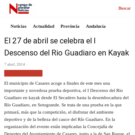
Buscar
Noticias
Actualidad
Provincia
Andalucía
El 27 de abril se celebra el I
Descenso del Rio Guadiaro en Kayak
7 abril, 2014 ·
SIN CATEGORÍA
El municipio de Casares acoge a finales de este mes una
importante y novedosa prueba deportiva, el I Descenso del Rio
Guadiaro en kayak desde El Secadero hasta la desembocadura del
Río Guadiaro, en Sotogrande.
Se trata de una prueba en la que
primará, más que la competición, el disfrutar del ambiente
deportivo y de la belleza del cauce del Río Guadiaro. En la
organización del evento están implicadas la Concejalía de
Deportes del Ayuntamiento de Casares, junto a la de San Roque, el