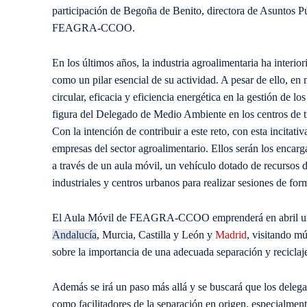
participación de Begoña de Benito, directora de Asuntos Pú
FEAGRA-CCOO.
En los últimos años, la industria agroalimentaria ha interi
como un pilar esencial de su actividad. A pesar de ello, en 
circular, eficacia y eficiencia energética en la gestión de lo
figura del Delegado de Medio Ambiente en los centros de t
Con la intención de contribuir a este reto, con esta incitati
empresas del sector agroalimentario. Ellos serán los encarg
a través de un aula móvil, un vehículo dotado de recursos d
industriales y centros urbanos para realizar sesiones de f
El Aula Móvil de FEAGRA-CCOO emprenderá en abril un iti
Andalucía
, Murcia, Castilla y León y
Madrid
, visitando mú
sobre la importancia de una adecuada separación y reciclaje
Además se irá un paso más allá y se buscará que los delegad
como facilitadores de la separación en origen, especialment