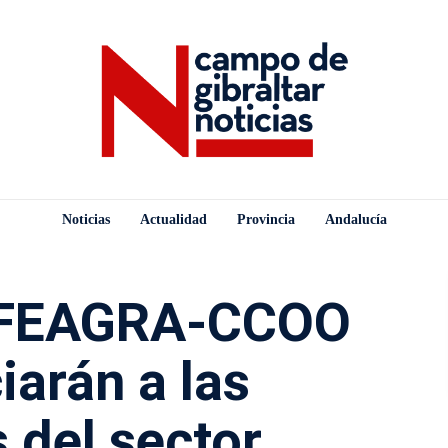
Noticias
Actualidad
Provincia
Andalucía
 FEAGRA-CCOO
iarán a las
 del sector