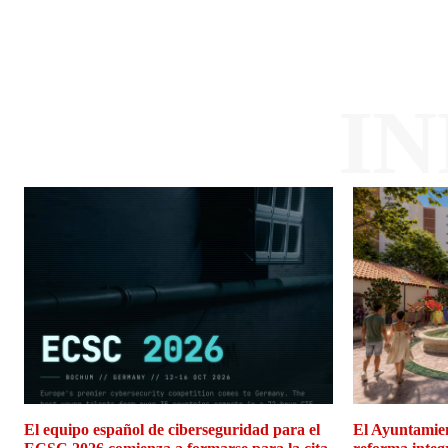
I
El equipo español de ciberseguridad para el
El Ayuntamien