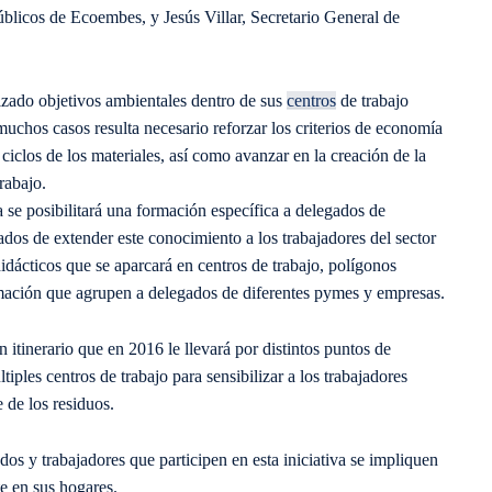
blicos de Ecoembes, y Jesús Villar, Secretario General de
orizado objetivos ambientales dentro de sus
centros
de trabajo
muchos casos resulta necesario reforzar los criterios de economía
s ciclos de los materiales, así como avanzar en la creación de la
rabajo.
va se posibilitará una formación específica a delegados de
ados de extender este conocimiento a los trabajadores del sector
idácticos que se aparcará en centros de trabajo, polígonos
ormación que agrupen a delegados de diferentes pymes y empresas.
nerario que en 2016 le llevará por distintos puntos de
ltiples centros de trabajo para sensibilizar a los trabajadores
 de los residuos.
os y trabajadores que participen en esta iniciativa se impliquen
e en sus hogares.