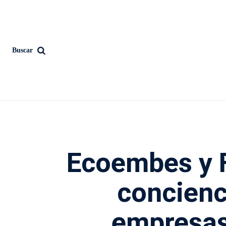
Buscar
Ecoembes y
concienc
empresas