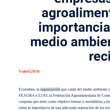
agroaliment
importancia
medio ambien
rec
5 abril 2016
Ecoembes, la
organización
que cuida del medio ambiente y p
FEAGRA-CCOO, la Federación Agroalimentaria de Comisio
conjunta que tiene como objetivo formar y sensibilizar a lo
sobre la importancia de una adecuada separación de los resi