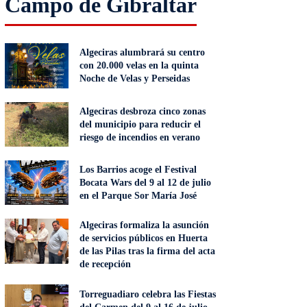
Campo de Gibraltar
Algeciras alumbrará su centro
con 20.000 velas en la quinta
Noche de Velas y Perseidas
Algeciras desbroza cinco zonas
del municipio para reducir el
riesgo de incendios en verano
Los Barrios acoge el Festival
Bocata Wars del 9 al 12 de julio
en el Parque Sor María José
Algeciras formaliza la asunción
de servicios públicos en Huerta
de las Pilas tras la firma del acta
de recepción
Torreguadiaro celebra las Fiestas