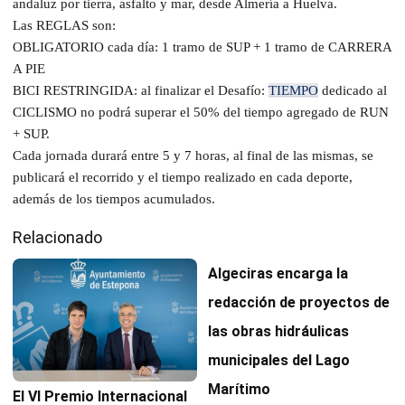
andaluz por tierra, asfalto y mar, desde Almería a Huelva.
Las REGLAS son:
OBLIGATORIO cada día: 1 tramo de SUP + 1 tramo de CARRERA
A PIE
BICI RESTRINGIDA: al finalizar el Desafío:
TIEMPO
dedicado al
CICLISMO no podrá superar el 50% del tiempo agregado de RUN
+ SUP.
Cada jornada durará entre 5 y 7 horas, al final de las mismas, se
publicará el recorrido y el tiempo realizado en cada deporte,
además de los tiempos acumulados.
Relacionado
Algeciras encarga la
redacción de proyectos de
las obras hidráulicas
municipales del Lago
Marítimo
El VI Premio Internacional