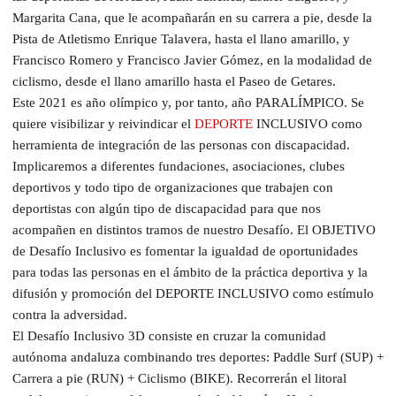
Margarita Cana, que le acompañarán en su carrera a pie, desde la
Pista de Atletismo Enrique Talavera, hasta el llano amarillo, y
Francisco Romero y Francisco Javier Gómez, en la modalidad de
ciclismo, desde el llano amarillo hasta el Paseo de Getares.
Este 2021 es año olímpico y, por tanto, año PARALÍMPICO. Se
quiere visibilizar y reivindicar el
DEPORTE
INCLUSIVO como
herramienta de integración de las personas con discapacidad.
Implicaremos a diferentes fundaciones, asociaciones, clubes
deportivos y todo tipo de organizaciones que trabajen con
deportistas con algún tipo de discapacidad para que nos
acompañen en distintos tramos de nuestro Desafío. El OBJETIVO
de Desafío Inclusivo es fomentar la igualdad de oportunidades
para todas las personas en el ámbito de la práctica deportiva y la
difusión y promoción del DEPORTE INCLUSIVO como estímulo
contra la adversidad.
El Desafío Inclusivo 3D consiste en cruzar la comunidad
autónoma andaluza combinando tres deportes: Paddle Surf (SUP) +
Carrera a pie (RUN) + Ciclismo (BIKE). Recorrerán el litoral