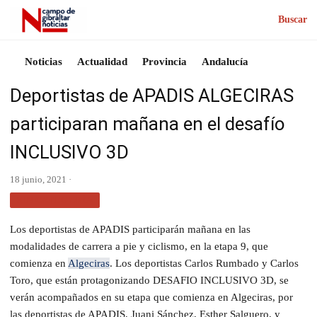
Buscar
Noticias
Actualidad
Provincia
Andalucía
Deportistas de APADIS ALGECIRAS
participaran mañana en el desafío
INCLUSIVO 3D
18 junio, 2021 ·
SIN CATEGORÍA
Los deportistas de APADIS participarán mañana en las
modalidades de carrera a pie y ciclismo, en la etapa 9, que
comienza en
Algeciras
. Los deportistas Carlos Rumbado y Carlos
Toro, que están protagonizando DESAFIO INCLUSIVO 3D, se
verán acompañados en su etapa que comienza en Algeciras, por
las deportistas de APADIS, Juani Sánchez, Esther Salguero, y