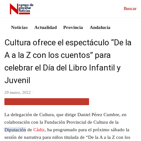
Buscar
Noticias
Actualidad
Provincia
Andalucía
Cultura ofrece el espectáculo “De la
A a la Z con los cuentos” para
celebrar el Día del Libro Infantil y
Juvenil
29 marzo, 2022 ·
ACTUALIDAD CAMPO DE GIBRALTAR
La delegación de Cultura, que dirige Daniel Pérez Cumbre, en
colaboración con la Fundación Provincial de Cultura de la
Diputación
de
Cádiz
, ha programado para el próximo sábado la
sesión de narrativa para niños titulada de “De la A a la Z con los