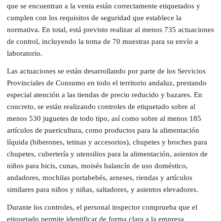
que se encuentran a la venta están correctamente etiquetados y
cumplen con los requisitos de seguridad que establece la
normativa. En total, está previsto realizar al menos 735 actuaciones
de control, incluyendo la toma de 70 muestras para su envío a
laboratorio.
Las actuaciones se están desarrollando por parte de los Servicios
Provinciales de Consumo en todo el territorio andaluz, prestando
especial atención a las tiendas de precio reducido y bazares. En
concreto, se están realizando controles de etiquetado sobre al
menos 530 juguetes de todo tipo, así como sobre al menos 185
artículos de puericultura, como productos para la alimentación
líquida (biberones, tetinas y accesorios), chupetes y broches para
chupetes, cubertería y utensilios para la alimentación, asientos de
niños para bicis, cunas, moisés balancín de uso doméstico,
andadores, mochilas portabebés, arneses, riendas y artículos
similares para niños y niñas, saltadores, y asientos elevadores.
Durante los controles, el personal inspector comprueba que el
etiquetado permite identificar de forma clara a la empresa