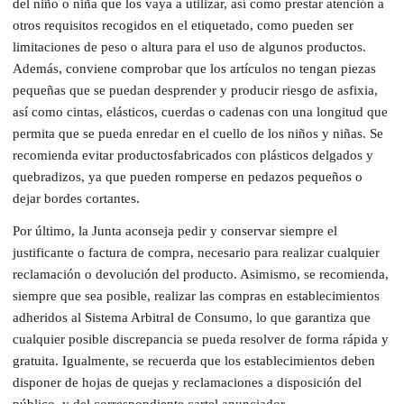
del niño o niña que los vaya a utilizar, así como prestar atención a
otros requisitos recogidos en el etiquetado, como pueden ser
limitaciones de peso o altura para el uso de algunos productos.
Además, conviene comprobar que los artículos no tengan piezas
pequeñas que se puedan desprender y producir riesgo de asfixia,
así como cintas, elásticos, cuerdas o cadenas con una longitud que
permita que se pueda enredar en el cuello de los niños y niñas. Se
recomienda evitar productosfabricados con plásticos delgados y
quebradizos, ya que pueden romperse en pedazos pequeños o
dejar bordes cortantes.
Por último, la Junta aconseja pedir y conservar siempre el
justificante o factura de compra, necesario para realizar cualquier
reclamación o devolución del producto. Asimismo, se recomienda,
siempre que sea posible, realizar las compras en establecimientos
adheridos al Sistema Arbitral de Consumo, lo que garantiza que
cualquier posible discrepancia se pueda resolver de forma rápida y
gratuita. Igualmente, se recuerda que los establecimientos deben
disponer de hojas de quejas y reclamaciones a disposición del
público, y del correspondiente cartel anunciador.