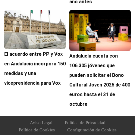
año antes
El acuerdo entre PP y Vox
Andalucía cuenta con
en Andalucía incorpora 150
106.305 jóvenes que
medidas y una
pueden solicitar el Bono
vicepresidencia para Vox
Cultural Joven 2026 de 400
euros hasta el 31 de
octubre
Aviso Legal
Política de Privacidad
Política de Cookies
Configuración de Cookies