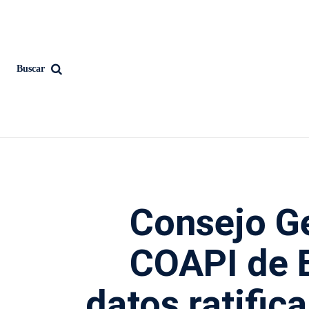
Buscar
Consejo Ge
COAPI de 
datos ratifica