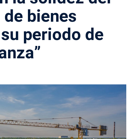
 de bienes
 su periodo de
anza”