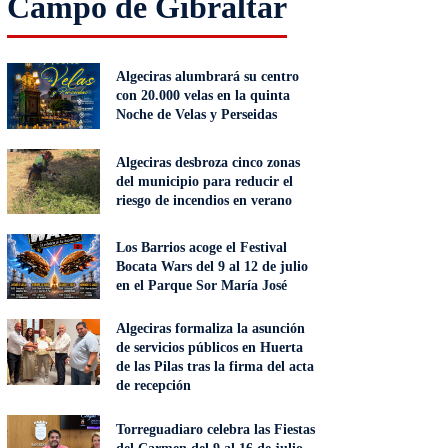
Campo de Gibraltar
Algeciras alumbrará su centro
con 20.000 velas en la quinta
Noche de Velas y Perseidas
Algeciras desbroza cinco zonas
del municipio para reducir el
riesgo de incendios en verano
Los Barrios acoge el Festival
Bocata Wars del 9 al 12 de julio
en el Parque Sor María José
Algeciras formaliza la asunción
de servicios públicos en Huerta
de las Pilas tras la firma del acta
de recepción
Torreguadiaro celebra las Fiestas