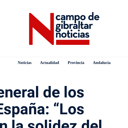
Noticias
Actualidad
Provincia
Andalucía
neral de los
España: “Los
n la solidez del