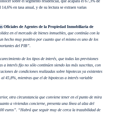
conocer sobre el segmento residencial, que acapara el 67,3% de
l 14,6% en tasa anual, y de su lectura se extraen varias
os
Oficiales de Agentes de la Propiedad Inmobiliaria de
 solidez en el mercado de bienes inmuebles, que continúa con la
s un hecho muy positivo por cuanto que el mismo es uno de los
portantes del PIB”.
carecimiento de los tipos de interés, que todas las previsiones
 a interés fijo no sólo continúen siendo las más suscritas, con
aciones de condiciones realizadas sobre hipotecas ya existentes
 al 45,8%, mientras que el de hipotecas a interés variable
erior, otra circunstancia que conviene tener en el punto de mira
uanto a viviendas concierne, presenta una línea al alza del
000 euros”. “Habrá que seguir muy de cerca la trazabilidad de