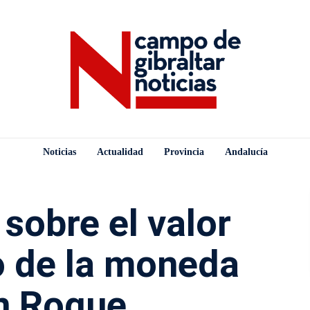
Noticias
Actualidad
Provincia
Andalucía
sobre el valor
o de la moneda
n Roque