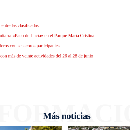
entre las clasificadas
uitarra «Paco de Lucía» en el Parque María Cristina
eros con seis coros participantes
a con más de veinte actividades del 26 al 28 de junio
NFORMACI
Más noticias