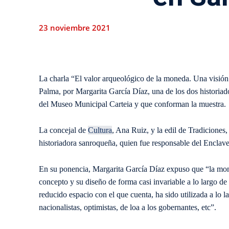
23 noviembre 2021
La charla “El valor arqueológico de la moneda. Una visión c
Palma, por Margarita García Díaz, una de los dos historiad
del Museo Municipal Carteia y que conforman la muestra.
La concejal de
Cultura
, Ana Ruiz, y la edil de Tradiciones, 
historiadora sanroqueña, quien fue responsable del Enclav
En su ponencia, Margarita García Díaz expuso que “la mon
concepto y su diseño de forma casi invariable a lo largo de
reducido espacio con el que cuenta, ha sido utilizada a lo l
nacionalistas, optimistas, de loa a los gobernantes, etc”.