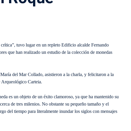
rítica”, tuvo lugar en un repleto Edificio alcalde Fernando
ores que han realizado un estudio de la colección de monedas
María del Mar Collado, asistieron a la charla, y felicitaron a la
e Arqueológico Carteia.
eda es un objeto de un éxito clamoroso, ya que ha mantenido su
 cerca de tres milenios. No obstante su pequeño tamaño y el
argo del tiempo para literalmente inundar los siglos con mensajes