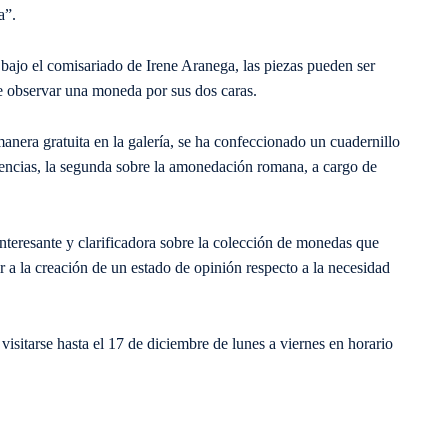
a”.
, bajo el comisariado de Irene Aranega, las piezas pueden ser
 de observar una moneda por sus dos caras.
anera gratuita en la galería, se ha confeccionado un cuadernillo
rencias, la segunda sobre la amonedación romana, a cargo de
nteresante y clarificadora sobre la colección de monedas que
 a la creación de un estado de opinión respecto a la necesidad
sitarse hasta el 17 de diciembre de lunes a viernes en horario