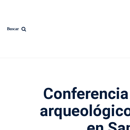
Buscar
Conferencia 
arqueológic
en Sa