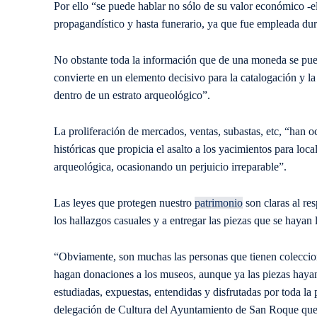
Por ello “se puede hablar no sólo de su valor económico -e
propagandístico y hasta funerario, ya que fue empleada dur
No obstante toda la información que de una moneda se pued
convierte en un elemento decisivo para la catalogación y la
dentro de un estrato arqueológico”.
La proliferación de mercados, ventas, subastas, etc, “han 
históricas que propicia el asalto a los yacimientos para loc
arqueológica, ocasionando un perjuicio irreparable”.
Las leyes que protegen nuestro
patrimonio
son claras al res
los hallazgos casuales y a entregar las piezas que se hayan 
“Obviamente, son muchas las personas que tienen coleccio
hagan donaciones a los museos, aunque ya las piezas hayan 
estudiadas, expuestas, entendidas y disfrutadas por toda la 
delegación de Cultura del Ayuntamiento de San Roque que 