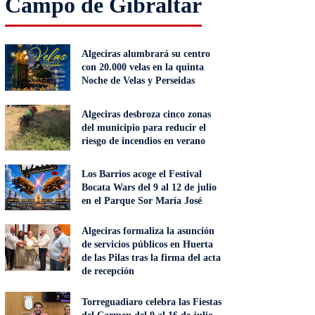
Campo de Gibraltar
Algeciras alumbrará su centro
con 20.000 velas en la quinta
Noche de Velas y Perseidas
Algeciras desbroza cinco zonas
del municipio para reducir el
riesgo de incendios en verano
Los Barrios acoge el Festival
Bocata Wars del 9 al 12 de julio
en el Parque Sor María José
Algeciras formaliza la asunción
de servicios públicos en Huerta
de las Pilas tras la firma del acta
de recepción
Torreguadiaro celebra las Fiestas