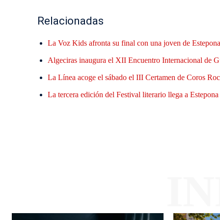
Relacionadas
La Voz Kids afronta su final con una joven de Estepona 
Algeciras inaugura el XII Encuentro Internacional de G
La Línea acoge el sábado el III Certamen de Coros Roci
La tercera edición del Festival literario llega a Estepon
I