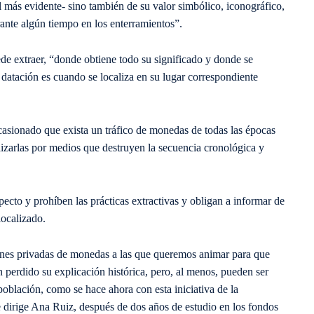
l más evidente- sino también de su valor simbólico, iconográfico,
ante algún tiempo en los enterramientos”.
e extraer, “donde obtiene todo su significado y donde se
 datación es cuando se localiza en su lugar correspondiente
ocasionado que exista un tráfico de monedas de todas las épocas
alizarlas por medios que destruyen la secuencia cronológica y
pecto y prohíben las prácticas extractivas y obligan a informar de
localizado.
nes privadas de monedas a las que queremos animar para que
perdido su explicación histórica, pero, al menos, pueden ser
población, como se hace ahora con esta iniciativa de la
dirige Ana Ruiz, después de dos años de estudio en los fondos