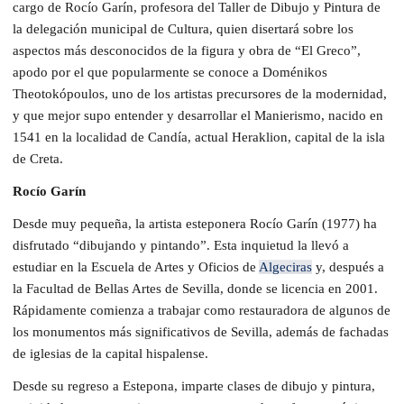
cargo de Rocío Garín, profesora del Taller de Dibujo y Pintura de
la delegación municipal de Cultura, quien disertará sobre los
aspectos más desconocidos de la figura y obra de “El Greco”,
apodo por el que popularmente se conoce a Doménikos
Theotokópoulos, uno de los artistas precursores de la modernidad,
y que mejor supo entender y desarrollar el Manierismo, nacido en
1541 en la localidad de Candía, actual Heraklion, capital de la isla
de Creta.
Rocío Garín
Desde muy pequeña, la artista esteponera Rocío Garín (1977) ha
disfrutado “dibujando y pintando”. Esta inquietud la llevó a
estudiar en la Escuela de Artes y Oficios de
Algeciras
y, después a
la Facultad de Bellas Artes de Sevilla, donde se licencia en 2001.
Rápidamente comienza a trabajar como restauradora de algunos de
los monumentos más significativos de Sevilla, además de fachadas
de iglesias de la capital hispalense.
Desde su regreso a Estepona, imparte clases de dibujo y pintura,