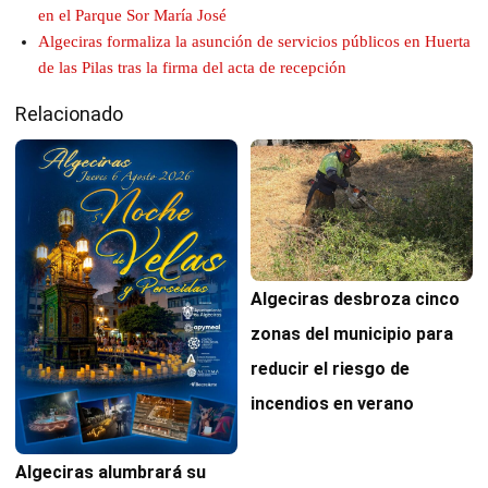
en el Parque Sor María José
Algeciras formaliza la asunción de servicios públicos en Huerta
de las Pilas tras la firma del acta de recepción
Relacionado
Algeciras desbroza cinco
zonas del municipio para
reducir el riesgo de
incendios en verano
Algeciras alumbrará su