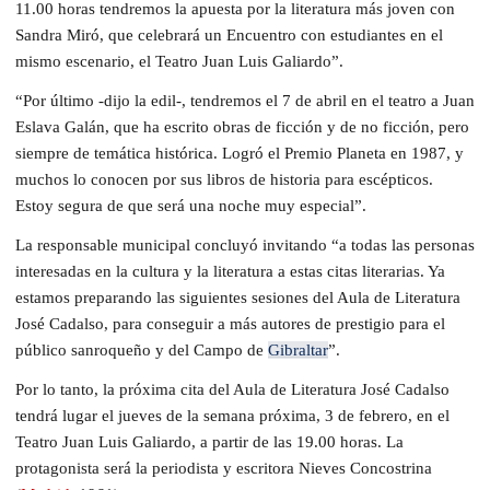
11.00 horas tendremos la apuesta por la literatura más joven con
Sandra Miró, que celebrará un Encuentro con estudiantes en el
mismo escenario, el Teatro Juan Luis Galiardo”.
“Por último -dijo la edil-, tendremos el 7 de abril en el teatro a Juan
Eslava Galán, que ha escrito obras de ficción y de no ficción, pero
siempre de temática histórica. Logró el Premio Planeta en 1987, y
muchos lo conocen por sus libros de historia para escépticos.
Estoy segura de que será una noche muy especial”.
La responsable municipal concluyó invitando “a todas las personas
interesadas en la cultura y la literatura a estas citas literarias. Ya
estamos preparando las siguientes sesiones del Aula de Literatura
José Cadalso, para conseguir a más autores de prestigio para el
público sanroqueño y del Campo de
Gibraltar
”.
Por lo tanto, la próxima cita del Aula de Literatura José Cadalso
tendrá lugar el jueves de la semana próxima, 3 de febrero, en el
Teatro Juan Luis Galiardo, a partir de las 19.00 horas. La
protagonista será la periodista y escritora Nieves Concostrina