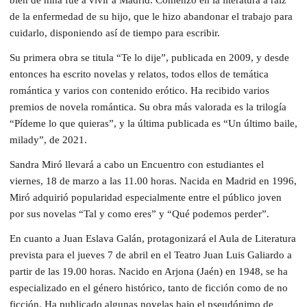
de la enfermedad de su hijo, que le hizo abandonar el trabajo para
cuidarlo, disponiendo así de tiempo para escribir.
Su primera obra se titula “Te lo dije”, publicada en 2009, y desde
entonces ha escrito novelas y relatos, todos ellos de temática
romántica y varios con contenido erótico. Ha recibido varios
premios de novela romántica. Su obra más valorada es la trilogía
“Pídeme lo que quieras”, y la última publicada es “Un último baile,
milady”, de 2021.
Sandra Miró llevará a cabo un Encuentro con estudiantes el
viernes, 18 de marzo a las 11.00 horas. Nacida en Madrid en 1996,
Miró adquirió popularidad especialmente entre el público joven
por sus novelas “Tal y como eres” y “Qué podemos perder”.
En cuanto a Juan Eslava Galán, protagonizará el Aula de Literatura
prevista para el jueves 7 de abril en el Teatro Juan Luis Galiardo a
partir de las 19.00 horas. Nacido en Arjona (Jaén) en 1948, se ha
especializado en el género histórico, tanto de ficción como de no
ficción. Ha publicado algunas novelas bajo el pseudónimo de