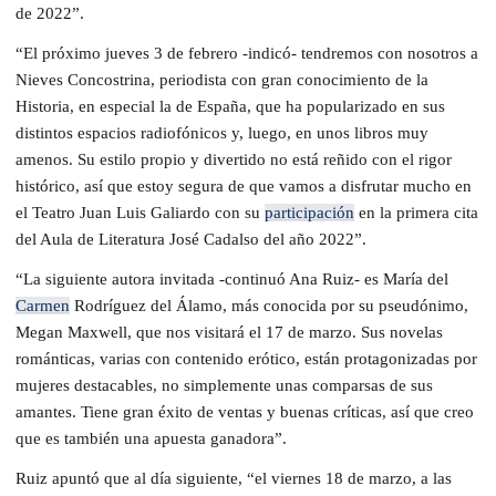
de 2022”.
“El próximo jueves 3 de febrero -indicó- tendremos con nosotros a
Nieves Concostrina, periodista con gran conocimiento de la
Historia, en especial la de España, que ha popularizado en sus
distintos espacios radiofónicos y, luego, en unos libros muy
amenos. Su estilo propio y divertido no está reñido con el rigor
histórico, así que estoy segura de que vamos a disfrutar mucho en
el Teatro Juan Luis Galiardo con su
participación
en la primera cita
del Aula de Literatura José Cadalso del año 2022”.
“La siguiente autora invitada -continuó Ana Ruiz- es María del
Carmen
Rodríguez del Álamo, más conocida por su pseudónimo,
Megan Maxwell, que nos visitará el 17 de marzo. Sus novelas
románticas, varias con contenido erótico, están protagonizadas por
mujeres destacables, no simplemente unas comparsas de sus
amantes. Tiene gran éxito de ventas y buenas críticas, así que creo
que es también una apuesta ganadora”.
Ruiz apuntó que al día siguiente, “el viernes 18 de marzo, a las