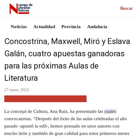
Buscar
Noticias
Actualidad
Provincia
Andalucía
Concostrina, Maxwell, Miró y Eslava
Galán, cuatro apuestas ganadoras
para las próximas Aulas de
Literatura
27 enero, 2022 ·
ACTUALIDAD CAMPO DE GIBRALTAR
La concejal de Cultura, Ana Ruiz, ha presentado las
cuatro
convocatorias. “Después del éxito de las aulas celebradas el año
pasado -apuntó la edil-, hemos pensado en unos autores con
mucho tirón y también de gran calidad para estos primeros meses