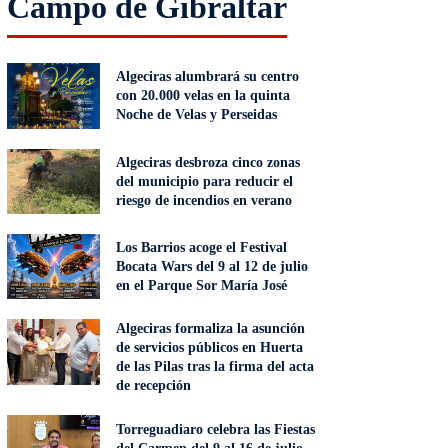
Campo de Gibraltar
Algeciras alumbrará su centro
con 20.000 velas en la quinta
Noche de Velas y Perseidas
Algeciras desbroza cinco zonas
del municipio para reducir el
riesgo de incendios en verano
Los Barrios acoge el Festival
Bocata Wars del 9 al 12 de julio
en el Parque Sor María José
Algeciras formaliza la asunción
de servicios públicos en Huerta
de las Pilas tras la firma del acta
de recepción
Torreguadiaro celebra las Fiestas