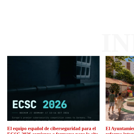
I
El equipo español de ciberseguridad para el
El Ayuntamien