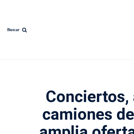
Buscar
Conciertos, 
camiones d
amplia oferta