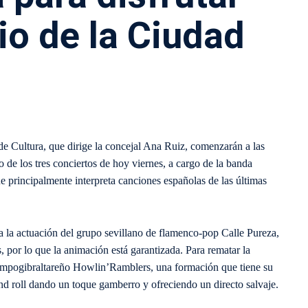
io de la Ciudad
de Cultura, que dirige la concejal Ana Ruiz, comenzarán a las
o de los tres conciertos de hoy viernes, a cargo de la banda
 principalmente interpreta canciones españolas de las últimas
da la actuación del grupo sevillano de flamenco-pop Calle Pureza,
, por lo que la animación está garantizada. Para rematar la
 campogibraltareño Howlin’Ramblers, una formación que tiene su
and roll dando un toque gamberro y ofreciendo un directo salvaje.