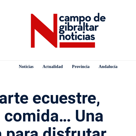
Noticias
Actualidad
Provincia
Andalucía
arte ecuestre,
e comida… Una
 para disfrutar