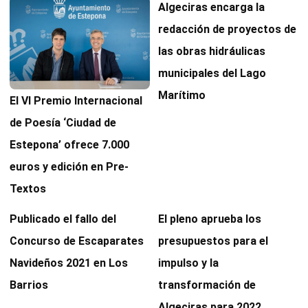
Algeciras encarga la
redacción de proyectos de
las obras hidráulicas
municipales del Lago
Marítimo
El VI Premio Internacional
de Poesía ‘Ciudad de
Estepona’ ofrece 7.000
euros y edición en Pre-
Textos
Publicado el fallo del
El pleno aprueba los
Concurso de Escaparates
presupuestos para el
Navideños 2021 en Los
impulso y la
Barrios
transformación de
Algeciras para 2022