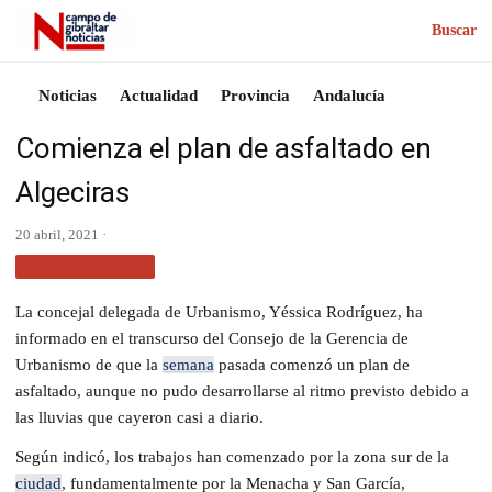
Buscar
Noticias
Actualidad
Provincia
Andalucía
Comienza el plan de asfaltado en
Algeciras
20 abril, 2021 ·
SIN CATEGORÍA
La concejal delegada de Urbanismo, Yéssica Rodríguez, ha
informado en el transcurso del Consejo de la Gerencia de
Urbanismo de que la
semana
pasada comenzó un plan de
asfaltado, aunque no pudo desarrollarse al ritmo previsto debido a
las lluvias que cayeron casi a diario.
Según indicó, los trabajos han comenzado por la zona sur de la
ciudad
, fundamentalmente por la Menacha y San García,