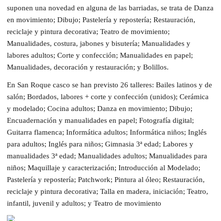
suponen una novedad en alguna de las barriadas, se trata de Danza
en movimiento; Dibujo; Pastelería y repostería; Restauración,
reciclaje y pintura decorativa; Teatro de movimiento;
Manualidades, costura, jabones y bisutería; Manualidades y
labores adultos; Corte y confección; Manualidades en papel;
Manualidades, decoración y restauración; y Bolillos.
En San Roque casco se han previsto 26 talleres: Bailes latinos y de
salón; Bordados, labores + corte y confección (unidos); Cerámica
y modelado; Cocina adultos; Danza en movimiento; Dibujo;
Encuadernación y manualidades en papel; Fotografía digital;
Guitarra flamenca; Informática adultos; Informática niños; Inglés
para adultos; Inglés para niños; Gimnasia 3ª edad; Labores y
manualidades 3ª edad; Manualidades adultos; Manualidades para
niños; Maquillaje y caracterización; Introducción al Modelado;
Pastelería y repostería; Patchwork; Pintura al óleo; Restauración,
reciclaje y pintura decorativa; Talla en madera, iniciación; Teatro,
infantil, juvenil y adultos; y Teatro de movimiento