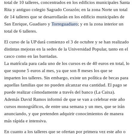
total de 10 talleres, concentrados en los edificios municipales Santa
Rita y antiguo colegio Sagrado Corazón; en la zona Norte un total
de 14 talleres que se desarrollarán en los edificio municipales de
San Enrique, Guadiaro y
Torreguadiaro
; y en la zona interior un
total de 6 talleres.
El curso de la UP dará comienzo el 3 de octubre y se han realizado
distintas mejoras en la sedes de la Universidad Popular, tanto en el
casco como en las barriadas.
La matrícula para cada uno de los cursos es de 40 euros en total, lo
que supone 5 euros al mes, ya que son 8 meses los que se
imparten los talleres. Sin embargo, existe un política de becas para
aquellas familias que no pueden alcanzar esa cantidad. El pago se
puede realizar cómodamente a través del banco (La Caixa).
Además David Ramos informó de que se van a celebrar este año
cursos monográficos, de entre una semana y un mes, que se irán
anunciando, y que pretenden adquirir conocimientos de manera
más rápida e intensiva.
En cuanto a los talleres que se ofertan por primera vez este año o