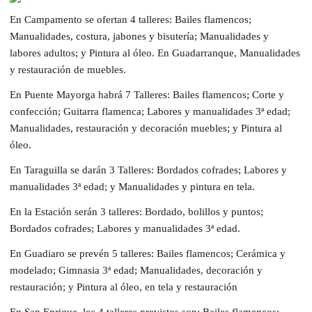
En Campamento se ofertan 4 talleres: Bailes flamencos;
Manualidades, costura, jabones y bisutería; Manualidades y
labores adultos; y Pintura al óleo. En Guadarranque, Manualidades
y restauración de muebles.
En Puente Mayorga habrá 7 Talleres: Bailes flamencos; Corte y
confección; Guitarra flamenca; Labores y manualidades 3ª edad;
Manualidades, restauración y decoración muebles; y Pintura al
óleo.
En Taraguilla se darán 3 Talleres: Bordados cofrades; Labores y
manualidades 3ª edad; y Manualidades y pintura en tela.
En la Estación serán 3 talleres: Bordado, bolillos y puntos;
Bordados cofrades; Labores y manualidades 3ª edad.
En Guadiaro se prevén 5 talleres: Bailes flamencos; Cerámica y
modelado; Gimnasia 3ª edad; Manualidades, decoración y
restauración; y Pintura al óleo, en tela y restauración
En San Enrique, los 4 talleres previstos son: Bailes flamencos;