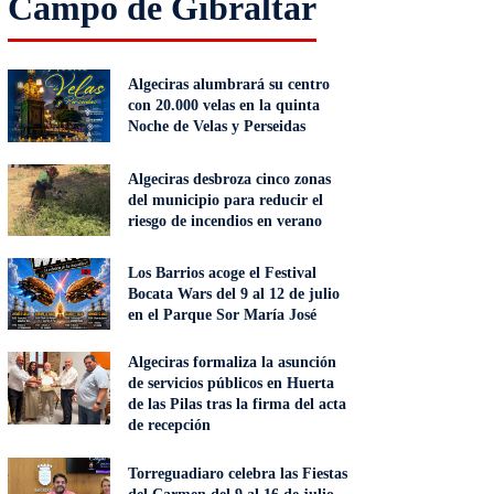
Campo de Gibraltar
Algeciras alumbrará su centro
con 20.000 velas en la quinta
Noche de Velas y Perseidas
Algeciras desbroza cinco zonas
del municipio para reducir el
riesgo de incendios en verano
Los Barrios acoge el Festival
Bocata Wars del 9 al 12 de julio
en el Parque Sor María José
Algeciras formaliza la asunción
de servicios públicos en Huerta
de las Pilas tras la firma del acta
de recepción
Torreguadiaro celebra las Fiestas