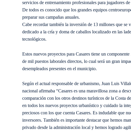
servicios de entrenamiento profesionales para jugadores de
De todos es conocido que los grandes equipos centroeurop
preparar sus campañas anuales.
Cabe recordar también la inversión de 13 millones que se v
dedicado a la cría y doma de caballos localizado en las lad
tecnológicos.
Estos nuevos proyectos para Casares tiene un componente 
de mil puestos laborales directos, lo cual será un gran imp
desempleados presentes en el municipio.
Según el actual responsable de urbanismo, Juan Luis Villal
nacional afirmaba “Casares es una maravillosa zona a descu
comparación con los otros destinos turísticos de la Costa 
en todos los nuevos proyectos urbanístico y cuidado la in
preciosos con los que cuenta Casares. Es indudable que nu
inversores. También es importante destacar que hemos mant
privado desde la administración local y hemos logrado agil