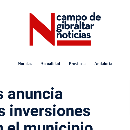
Noticias
Actualidad
Provincia
Andalucía
s anuncia
s inversiones
n el municipio