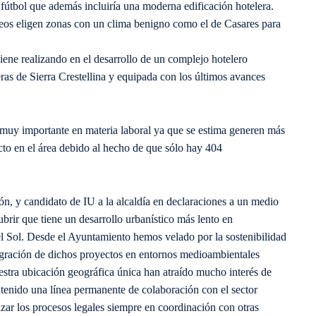
 fútbol que además incluiría una moderna edificación hotelera.
eos eligen zonas con un clima benigno como el de Casares para
iene realizando en el desarrollo de un complejo hotelero
eras de Sierra Crestellina y equipada con los últimos avances
muy importante en materia laboral ya que se estima generen más
acto en el área debido al hecho de que sólo hay 404
ón, y candidato de IU a la alcaldía en declaraciones a un medio
brir que tiene un desarrollo urbanístico más lento en
del Sol. Desde el Ayuntamiento hemos velado por la sostenibilidad
tegración de dichos proyectos en entornos medioambientales
estra ubicación geográfica única han atraído mucho interés de
enido una línea permanente de colaboración con el sector
izar los procesos legales siempre en coordinación con otras