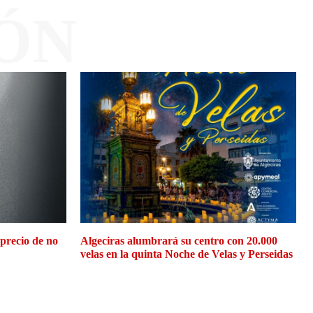
ÓN
 precio de no
Algeciras alumbrará su centro con 20.000
velas en la quinta Noche de Velas y Perseidas