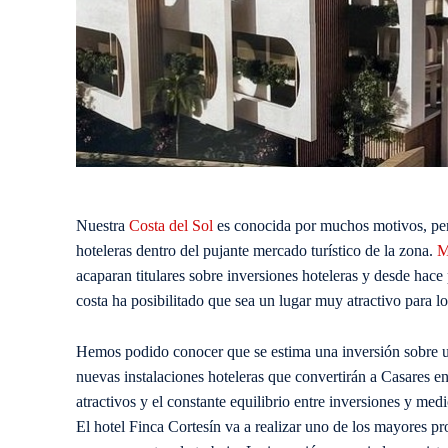
Nuestra
Costa del Sol
es conocida por muchos motivos, per
hoteleras dentro del pujante mercado turístico de la zona.
M
acaparan titulares sobre inversiones hoteleras y desde hac
costa ha posibilitado que sea un lugar muy atractivo para lo
Hemos podido conocer que se estima una inversión sobre un
nuevas instalaciones hoteleras que convertirán a Casares e
atractivos y el constante equilibrio entre inversiones y me
El hotel Finca Cortesín va a realizar uno de los mayores pr