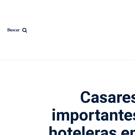
Buscar
Casare
importante
hoteleras e