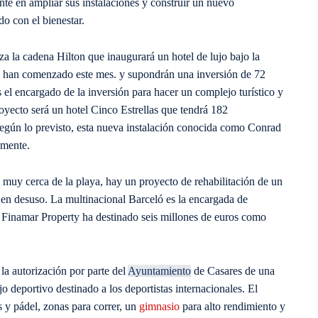
nte en ampliar sus instalaciones y construir un nuevo
do con el bienestar.
za la cadena Hilton que inaugurará un hotel de lujo bajo la
ya han comenzado este mes. y supondrán una inversión de 72
s el encargado de la inversión para hacer un complejo turístico y
oyecto será un hotel Cinco Estrellas que tendrá 182
 según lo previsto, esta nueva instalación conocida como Conrad
amente.
 muy cerca de la playa, hay un proyecto de rehabilitación de un
en desuso. La multinacional Barceló es la encargada de
l Finamar Property ha destinado seis millones de euros como
la autorización por parte del
Ayuntamiento
de Casares de una
o deportivo destinado a los deportistas internacionales. El
s y pádel, zonas para correr, un
gimnasio
para alto rendimiento y