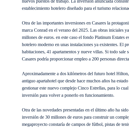
nuevos puestos de trabajo. La inversión anunciada consiste
establecimiento hotelero diseñado para el turismo relaciona
Otra de las importantes inversiones en Casares la protagoni
marca Conrad en el verano del 2025. Las obras iniciales 
millones de euros. en este caso el fondo Platinum Estates e
hotelero moderno en unas instalaciones ya existentes. El pr
habitaciones, 41 apartamentos y nueve villas. Si todo sale
Casares podría proporcionar empleo a 200 personas direct
Aproximadamente a dos kilómetros del futuro hotel Hilton,
antiguo apartahotel que desde hace muchos años ha estado 
gestionar este nuevo complejo Cinco Estrellas, para lo cua
inversión para volver a ponerlo en funcionamiento.
Otra de las novedades presentadas en el último año ha sido 
inversión de 30 millones de euros para construir un complej
megaproyecto constaría de campos de fútbol, pistas de teni