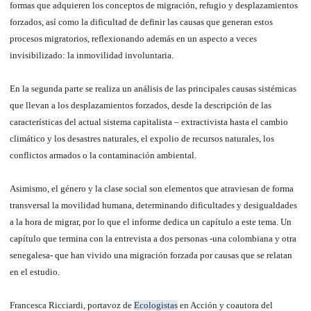
formas que adquieren los conceptos de migración, refugio y desplazamientos
forzados, así como la dificultad de definir las causas que generan estos
procesos migratorios, reflexionando además en un aspecto a veces
invisibilizado: la inmovilidad involuntaria.
En la segunda parte se realiza un análisis de las principales causas sistémicas
que llevan a los desplazamientos forzados, desde la descripción de las
características del actual sistema capitalista – extractivista hasta el cambio
climático y los desastres naturales, el expolio de recursos naturales, los
conflictos armados o la contaminación ambiental.
Asimismo, el género y la clase social son elementos que atraviesan de forma
transversal la movilidad humana, determinando dificultades y desigualdades
a la hora de migrar, por lo que el informe dedica un capítulo a este tema. Un
capítulo que termina con la entrevista a dos personas -una colombiana y otra
senegalesa- que han vivido una migración forzada por causas que se relatan
en el estudio.
Francesca Ricciardi, portavoz de
Ecologistas
en Acción y coautora del