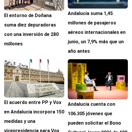
Andalucía suma 1,45
El entorno de Doñana
millones de pasajeros
suma diez depuradoras
aéreos internacionales en
con una inversión de 280
junio, un 7,9% más que un
millones
año antes
El acuerdo entre PP y Vox
Andalucía cuenta con
en Andalucía incorpora 150
106.305 jóvenes que
medidas y una
pueden solicitar el Bono
vicepresidencia para Vox