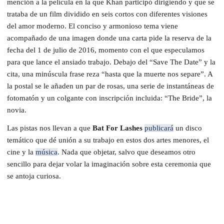
mención a la película en la que Khan participó dirigiendo y que se
trataba de un film dividido en seis cortos con diferentes visiones
del amor moderno. El conciso y armonioso tema viene
acompañado de una imagen donde una carta pide la reserva de la
fecha del 1 de julio de 2016, momento con el que especulamos
para que lance el ansiado trabajo. Debajo del “Save The Date” y la
cita, una minúscula frase reza “hasta que la muerte nos separe”. A
la postal se le añaden un par de rosas, una serie de instantáneas de
fotomatón y un colgante con inscripción incluida: “The Bride”, la
novia.
Las pistas nos llevan a que
Bat For Lashes
publicará
un disco
temático que dé unión a su trabajo en estos dos artes menores, el
cine y la
música
. Nada que objetar, salvo que deseamos otro
sencillo para dejar volar la imaginación sobre esta ceremonia que
se antoja curiosa.