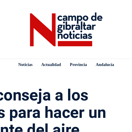
Noticias
Actualidad
Provincia
Andalucía
onseja a los
 para hacer un
nte del aire