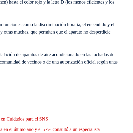
n) hasta el color rojo y la letra D (los menos eficientes y los
funciones como la discriminación horaria, el encendido y el
y otras muchas, que permiten que el aparato no desperdicie
lación de aparatos de aire acondicionado en las fachadas de
a comunidad de vecinos o de una autorización oficial según unas
n en Cuidados para el SNS
a en el último año y el 57% consultó a un especialista