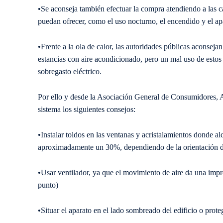
•
Se aconseja también efectuar la compra atendiendo a las ca
puedan ofrecer, como el uso nocturno, el encendido y el ap
•Frente a la ola de calor, las autoridades públicas aconseja
estancias con aire acondicionado, pero un mal uso de estos
sobregasto eléctrico.
Por ello y desde la Asociación General de Consumidores,
sistema los siguientes consejos:
•
Instalar toldos en las ventanas y acristalamientos donde al
aproximadamente un 30%, dependiendo de la orientación de
•
Usar ventilador, ya que el movimiento de aire da una imp
punto)
•
Situar el aparato en el lado sombreado del edificio o prote