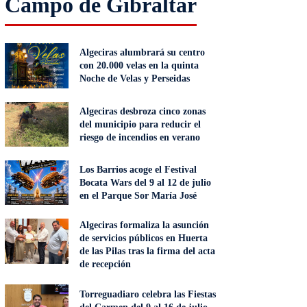
Campo de Gibraltar
Algeciras alumbrará su centro
con 20.000 velas en la quinta
Noche de Velas y Perseidas
Algeciras desbroza cinco zonas
del municipio para reducir el
riesgo de incendios en verano
Los Barrios acoge el Festival
Bocata Wars del 9 al 12 de julio
en el Parque Sor María José
Algeciras formaliza la asunción
de servicios públicos en Huerta
de las Pilas tras la firma del acta
de recepción
Torreguadiaro celebra las Fiestas