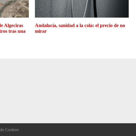
de Algeciras
Andalucía, sanidad a la cola: el precio de no
tros tras una
mirar
 de Cookies