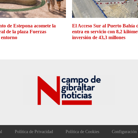
to de Estepona acomete la
El Acceso Sur al Puerto Bahía 
ral de la plaza Fuerzas
entra en servicio con 8,2 kilóme
 entorno
inversión de 43,3 millones
al
Política de Privacidad
Política de Cookies
Configuración