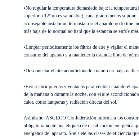
•
No regular la temperatura demasiado baja: la temperatura i
superior a 12º no es saludable), cada grado menos supone 
aconsejable instalar un termostato si el aparato no lo trae 
más baja de lo normal no hará que la estancia se enfríe más
•Limpiar periódicamente los filtros de aire y vigilar el ma
consumo del aparato y a mantener la estancia libre de gérm
•
Desconectar el aire acondicionado cuando no haya nadie e
•
Evitar abrir puertas y ventanas para ventilar cuando el ap
de la mañana o durante la noche, con el aire acondicionado
calor, como lámparas y radiación directa del sol.
Asimismo, ASGECO Confederación informa a los consumidor
obligatoriamente una etiqueta de clasificación energética q
energética del aparato. Son siete las clases de eficiencia qu