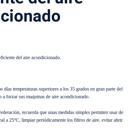
icionado
ciente del aire acondicionado.
s días temperaturas superiores a los 35 grados en gran parte del
n a forzar sus maquinas de aire acondicionado.
ración, recuerda que unas medidas simples permiten usar de
l a 25ºC, limpiar periódicamente los filtros de aire, evitar abrir