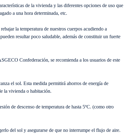
racterísticas de la vivienda y las diferentes opciones de uso que
agado a una hora determinada, etc.
n rebajar la temperatura de nuestros cuerpos acudiendo a
 pueden resultar poco saludable, además de constituir un fuerte
 ASGECO Confederación, se recomienda a los usuarios de este
canza el sol. Esta medida permitirá ahorros de energía de
 la vivienda o habitación.
resión de descenso de temperatura de hasta 5ºC. (como otro
gerlo del sol y asegurarse de que no interrumpe el flujo de aire.