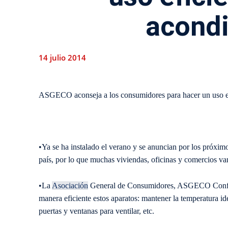
acond
14 julio 2014
ASGECO aconseja a los consumidores para hacer un uso efi
•Ya se ha instalado el verano y se anuncian por los próximo
país, por lo que muchas viviendas, oficinas y comercios va
•
La
Asociación
General de Consumidores, ASGECO Confede
manera eficiente estos aparatos: mantener la temperatura idea
puertas y ventanas para ventilar, etc.