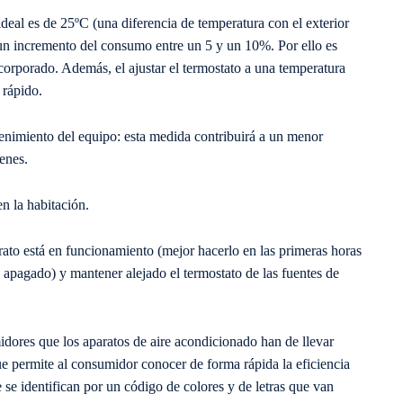
deal es de 25ºC (una diferencia de temperatura con el exterior
un incremento del consumo entre un 5 y un 10%. Por ello es
incorporado. Además, el ajustar el termostato a una temperatura
 rápido.
ntenimiento del equipo: esta medida contribuirá a un menor
enes.
n la habitación.
arato está en funcionamiento (mejor hacerlo en las primeras horas
 apagado) y mantener alejado el termostato de las fuentes de
es que los aparatos de aire acondicionado han de llevar
ue permite al consumidor conocer de forma rápida la eficiencia
e se identifican por un código de colores y de letras que van