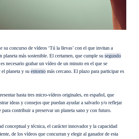
su concurso de vídeos ‘Tú la llevas’ con el que invitan a
un planeta más sostenible. El certamen, que cumple su
segundo
lo es necesario grabar un vídeo de un minuto en el que se
r el planeta y su
entorno
más cercano. El plazo para participar es
esentar hasta tres micro-vídeos originales, en español, que
trar ideas y consejos que puedan ayudar a salvarlo y/o reflejar
e para contribuir a preservar un planeta sano y con futuro.
ad conceptual y técnica, el carácter innovador y la capacidad
te, de los vídeos que concurran y elegir al ganador de esta