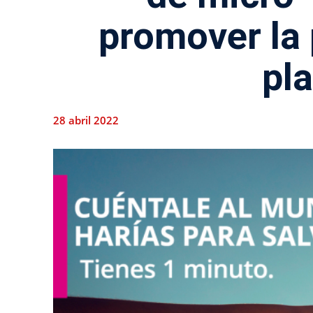
promover la 
pl
28 abril 2022