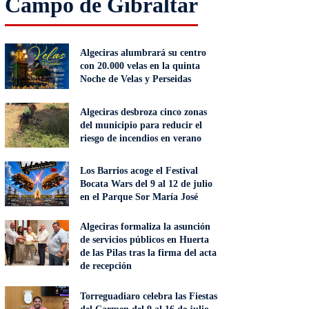
Campo de Gibraltar
Algeciras alumbrará su centro
con 20.000 velas en la quinta
Noche de Velas y Perseidas
Algeciras desbroza cinco zonas
del municipio para reducir el
riesgo de incendios en verano
Los Barrios acoge el Festival
Bocata Wars del 9 al 12 de julio
en el Parque Sor María José
Algeciras formaliza la asunción
de servicios públicos en Huerta
de las Pilas tras la firma del acta
de recepción
Torreguadiaro celebra las Fiestas