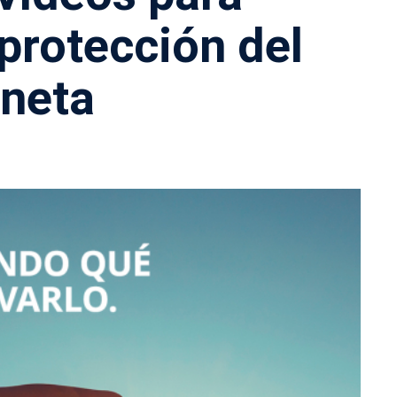
protección del
aneta