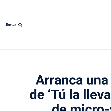
Buscar
Arranca una
de ‘Tú la llev
de micro-