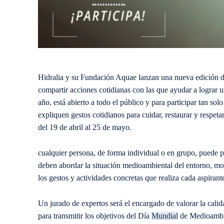
Hidralia y su Fundación Aquae lanzan una nueva edición de 
compartir acciones cotidianas con las que ayudar a lograr 
año, está abierto a todo el público y para participar tan so
expliquen gestos cotidianos para cuidar, restaurar y respeta
del 19 de abril al 25 de mayo.
cualquier persona, de forma individual o en grupo, puede pr
deben abordar la situación medioambiental del entorno, mos
los gestos y actividades concretas que realiza cada aspirant
Un jurado de expertos será el encargado de valorar la calid
para transmitir los objetivos del Día
Mundial
de Medioambien