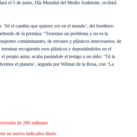
elará el 5 de junio, Día Mundial del Medio Ambiente, recibirá
n: ‘Sé el cambio que quieres ver en el mundo’, del bombero
artiendo de la premisa: “Tenemos un problema y no es la
nsportes contaminantes, de envases y plásticos innecesarios, de
terminar recogiendo esos plásticos y depositándolos en el
el propio autor, acaba pasándole el testigo a un niño: ‘Tú la
lvemos el planeta’, seguida por Wilmar de la Rosa, con ‘La
nversión de 280 millones
ene un nuevo indicador diario