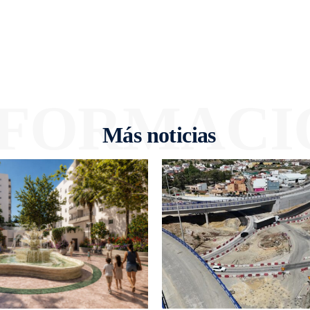
NFORMACI
Más noticias