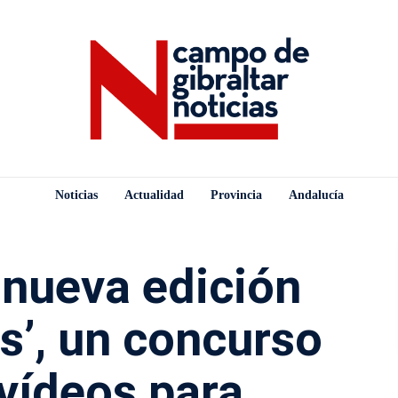
Noticias
Actualidad
Provincia
Andalucía
 nueva edición
as’, un concurso
vídeos para