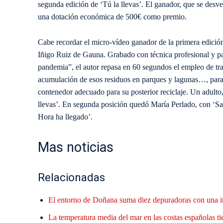
segunda edición de ‘Tú la llevas’. El ganador, que se desv
una dotación económica de 500€ como premio.
Cabe recordar el micro-vídeo ganador de la primera edició
Iñigo Ruiz de Gauna. Grabado con técnica profesional y p
pandemia”, el autor repasa en 60 segundos el empleo de tra
acumulación de esos residuos en parques y lagunas…, para 
contenedor adecuado para su posterior reciclaje. Un adulto, 
llevas’. En segunda posición quedó María Perlado, con ‘Sa
Hora ha llegado’.
Mas noticias
Relacionadas
El entorno de Doñana suma diez depuradoras con una i
La temperatura media del mar en las costas españolas ti