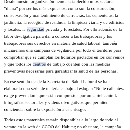
Desde nuestra organización hemos establecido unos sectores
“diana” por ser los más expuestos, como son la construcción,
conservación y mantenimiento de carreteras, las cementeras, la
jardinería, la recogida de residuos, la limpieza viaria y de edificios
y locales, la
seguridad
privada y forestales. Por ello además de la
labor divulgativa para dar a conocer a las trabajadoras y los
trabajadores sus derechos en materia de salud laboral, también
iniciaremos una campaña de vigilancia por todo el territorio para
comprobar que se cumplan los horarios pactados en los convenios
y que todos los
centros
de trabajo cuenten con las medidas
preventivas necesarias para garantizar la salud de las personas.
En ese sentido desde la Secretaría de Salud Laboral se han
elaborado una serie de materiales bajo el eslogan “No te calientes,
exige prevención” que están compuestos por un cartel central,
infografías sectoriales y videos divulgativos que permiten
concienciar sobre la exposición a este riesgo.
Todos estos materiales estarán disponibles a lo largo de todo el
verano en la web de CCOO del Hábitat; no obstante, la campaña