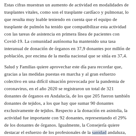
Estas cifras muestran un aumento de actividad en modalidades de
trasplantes vitales, como son el trasplante cardíaco y pulmonar, lo
que resulta muy loable teniendo en cuenta que el equipo de
trasplante de pulmón ha tenido que compatibilizar esta actividad
con las tareas de asistencia en primera línea de pacientes con
Covid-19. La comunidad autónoma ha mantenido una tasa
interanual de donación de órganos en 37,9 donantes por millón de
población, por encima de la media nacional que se sitúa en 37,4.
Salud y Familias quiere aprovechar este día para recordar que,
gracias a las medidas puestas en marcha y al gran esfuerzo
colectivo en una difícil situación provocada por la pandemia de
coronavirus, en el año 2020 se registraron un total de 321
donantes de órganos en Andalucía, de los que 205 fueron también
donantes de tejidos, a los que hay que sumar 90 donantes
exclusivamente de tejidos. Respecto a la donación en asistolia, la
actividad fue importante con 92 donantes, representando el 29%
de los donantes de órganos. Igualmente, la Consejería quiere
destacar el esfuerzo de los profesionales de la
sanidad
andaluza,