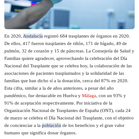
En 2020,
Andalucía
registró 684 trasplantes de órganos en 2020.
De ellos, 417 fueron trasplantes de riñón, 171 de hígado, 49 de
pulmón, 32 de corazón y 15 de páncreas. La Consejería de Salud y
Familias quiere agradecer, aprovechando la celebración del Día
Nacional del Trasplante que se celebra hoy, la colaboración de las
asociaciones de pacientes trasplantados y la solidaridad de las
familias que han dicho sí a la donación, cerca del 87% en 2020.
Esta cifra, similar a la de años anteriores, a pesar del año
pandémico, fue destacable en Huelva y
Málaga
, con un 93% y
91% de aceptación respectivamente. Por iniciativa de la
Organización Nacional de Trasplantes de España (ONT), cada 24
de marzo se celebra el Día Nacional del Trasplante, con el objetivo
de concienciar a la
población
de los beneficios y el gran valor
humano que significa donar órganos.