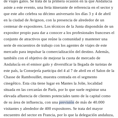
de viajes galos.
Se trata de la primera ocasión en la que Andalucía
asiste a este evento, una feria itinerante de referencia en el sector y
que este año celebra su décimo aniversario los días 3 y 4 de abril
en la ciudad de Avignon, con la presencia de alrededor de un
centenar de expositores. Los técnicos de la Junta dispondrán de un
expositor propio para dar a conocer a los profesionales franceses el
conjunto de atractivos que reúne la comunidad y mantener una
serie de encuentros de trabajo con los agentes de viajes de este
mercado para impulsar la comercialización del destino. Además,
también con el objetivo de mejorar la cuota de mercado de
Andalucía en el emisor galo y diversificar la llegada de turistas de
este país, la Consejería participa del 4 al 7 de abril en el Salon de la
Chasse de Rambouillet, muestra centrada en el segmento
cinegético. Esta cita tiene lugar en Mantes la Jolie, localidad
situada en las cercanías de París, por lo que suele registrar una
elevada afluencia de clientes potenciales tanto de la capital como
de su área de influencia, con una
previsión
de más de 40.000
visitantes y alrededor de 400 expositores. Se trata del mayor
encuentro del sector en Francia, por lo que la delegación andaluza,