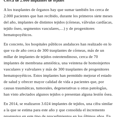
Cerca de 2.000 implantes de tejidos
A los trasplantes de órganos hay que sumar también los cerca de
2.000 pacientes que han recibido, durante los primeros siete meses
del año, implantes de distintos tejidos (córneas, válvulas cardíacas,
tejido óseo, segmentos vasculares,…) y de progenitores
hematopoyéticos.
En concreto, los hospitales públicos andaluces han realizado en lo
que va de año cerca de 300 trasplantes de córneas, más de un
millar de implantes de tejidos osteotendinoso, cerca de 70
implantes de membrana amniótica, una veintena de homoinjertos
vasculares y valvulares y más de 300 trasplantes de progenitores
hematopoyéticos. Estos implantes han permitido mejorar el estado
de salud y ofrecer mayor calidad de vida a pacientes que, por
causas traumáticas, tumorales, degenerativas u otras patologías,
han visto afectados algunos tejidos o presentan alguna lesión ósea.
En 2014, se realizaron 3.024 implantes de tejidos, una cifra similar
a la que se estima para este año y que consolida el incremento
progresivo en este tipo de procedimientos en los últimos años. En