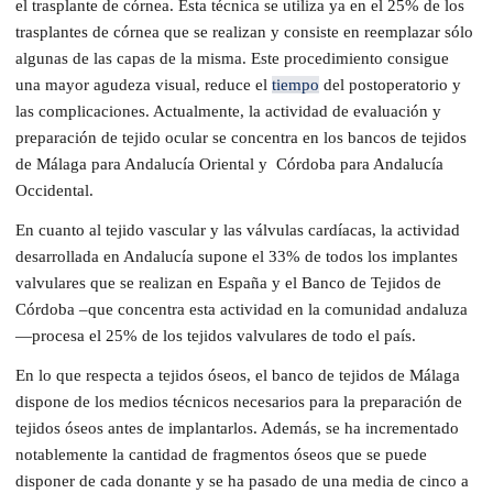
el trasplante de córnea. Esta técnica se utiliza ya en el 25% de los
trasplantes de córnea que se realizan y consiste en reemplazar sólo
algunas de las capas de la misma. Este procedimiento consigue
una mayor agudeza visual, reduce el
tiempo
del postoperatorio y
las complicaciones. Actualmente, la actividad de evaluación y
preparación de tejido ocular se concentra en los bancos de tejidos
de Málaga para Andalucía Oriental y Córdoba para Andalucía
Occidental.
En cuanto al tejido vascular y las válvulas cardíacas, la actividad
desarrollada en Andalucía supone el 33% de todos los implantes
valvulares que se realizan en España y el Banco de Tejidos de
Córdoba –que concentra esta actividad en la comunidad andaluza
—procesa el 25% de los tejidos valvulares de todo el país.
En lo que respecta a tejidos óseos, el banco de tejidos de Málaga
dispone de los medios técnicos necesarios para la preparación de
tejidos óseos antes de implantarlos. Además, se ha incrementado
notablemente la cantidad de fragmentos óseos que se puede
disponer de cada donante y se ha pasado de una media de cinco a