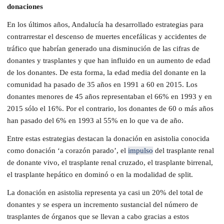
donaciones
En los últimos años, Andalucía ha desarrollado estrategias para
contrarrestar el descenso de muertes encefálicas y accidentes de
tráfico que habrían generado una disminución de las cifras de
donantes y trasplantes y que han influido en un aumento de edad
de los donantes. De esta forma, la edad media del donante en la
comunidad ha pasado de 35 años en 1991 a 60 en 2015. Los
donantes menores de 45 años representaban el 66% en 1993 y en
2015 sólo el 16%. Por el contrario, los donantes de 60 o más años
han pasado del 6% en 1993 al 55% en lo que va de año.
Entre estas estrategias destacan la donación en asistolia conocida
como donación ‘a corazón parado’, el
impulso
del trasplante renal
de donante vivo, el trasplante renal cruzado, el trasplante birrenal,
el trasplante hepático en dominó o en la modalidad de split.
La donación en asistolia representa ya casi un 20% del total de
donantes y se espera un incremento sustancial del número de
trasplantes de órganos que se llevan a cabo gracias a estos