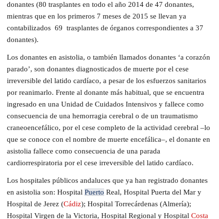
donantes (80 trasplantes en todo el año 2014 de 47 donantes,
mientras que en los primeros 7 meses de 2015 se llevan ya
contabilizados 69 trasplantes de órganos correspondientes a 37
donantes).
Los donantes en asistolia, o también llamados donantes ‘a corazón
parado’, son donantes diagnosticados de muerte por el cese
irreversible del latido cardíaco, a pesar de los esfuerzos sanitarios
por reanimarlo. Frente al donante más habitual, que se encuentra
ingresado en una Unidad de Cuidados Intensivos y fallece como
consecuencia de una hemorragia cerebral o de un traumatismo
craneoencefálico, por el cese completo de la actividad cerebral –lo
que se conoce con el nombre de muerte encefálica–, el donante en
asistolia fallece como consecuencia de una parada
cardiorrespiratoria por el cese irreversible del latido cardíaco.
Los hospitales públicos andaluces que ya han registrado donantes
en asistolia son: Hospital
Puerto
Real, Hospital Puerta del Mar y
Hospital de Jerez (
Cádiz
); Hospital Torrecárdenas (Almería);
Hospital Virgen de la Victoria, Hospital Regional y Hospital
Costa