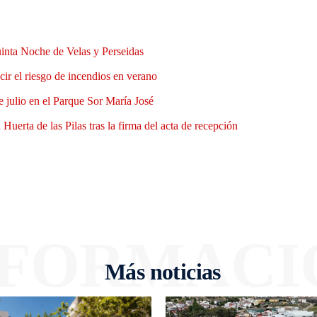
uinta Noche de Velas y Perseidas
ir el riesgo de incendios en verano
e julio en el Parque Sor María José
Huerta de las Pilas tras la firma del acta de recepción
NFORMACI
Más noticias