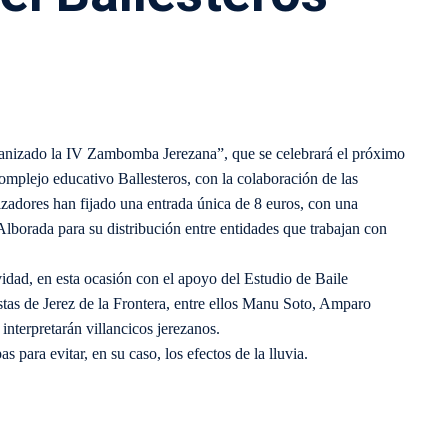
anizado la IV Zambomba Jerezana”, que se celebrará el próximo
 complejo educativo Ballesteros, con la colaboración de las
zadores han fijado una entrada única de 8 euros, con una
Alborada para su distribución entre entidades que trabajan con
vidad, en esta ocasión con el apoyo del Estudio de Baile
stas de Jerez de la Frontera, entre ellos Manu Soto, Amparo
interpretarán villancicos jerezanos.
 para evitar, en su caso, los efectos de la lluvia.