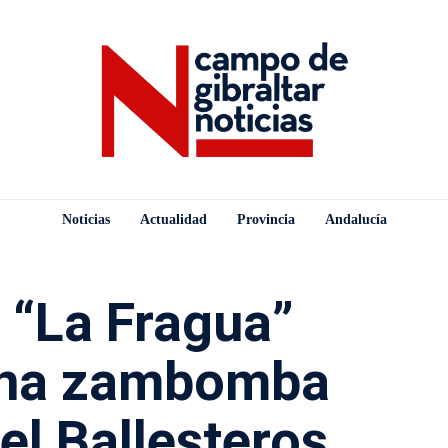
Noticias
Actualidad
Provincia
Andalucía
 “La Fragua”
una zambomba
el Ballesteros