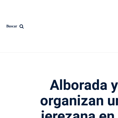
Buscar
Alborada y
organizan 
jerezana en 