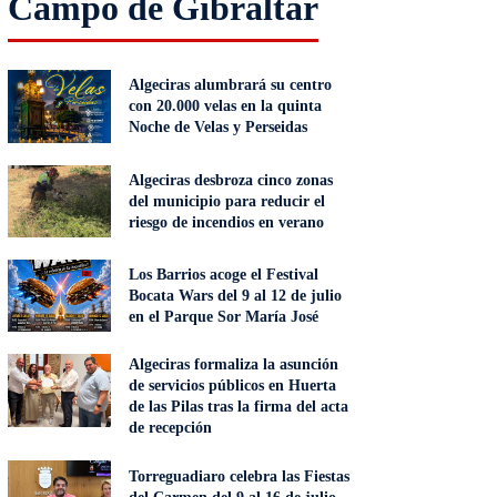
Campo de Gibraltar
Algeciras alumbrará su centro
con 20.000 velas en la quinta
Noche de Velas y Perseidas
Algeciras desbroza cinco zonas
del municipio para reducir el
riesgo de incendios en verano
Los Barrios acoge el Festival
Bocata Wars del 9 al 12 de julio
en el Parque Sor María José
Algeciras formaliza la asunción
de servicios públicos en Huerta
de las Pilas tras la firma del acta
de recepción
Torreguadiaro celebra las Fiestas