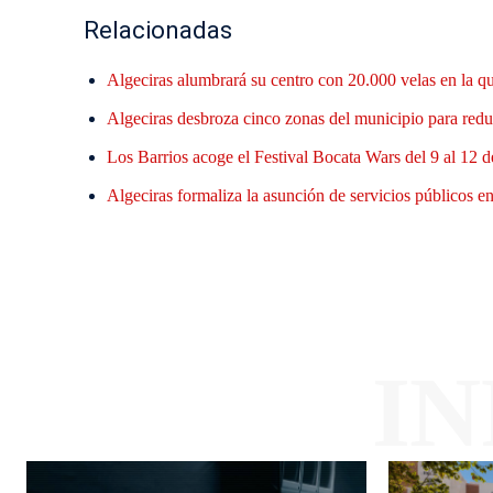
Relacionadas
Algeciras alumbrará su centro con 20.000 velas en la q
Algeciras desbroza cinco zonas del municipio para reduc
Los Barrios acoge el Festival Bocata Wars del 9 al 12 d
Algeciras formaliza la asunción de servicios públicos en 
I