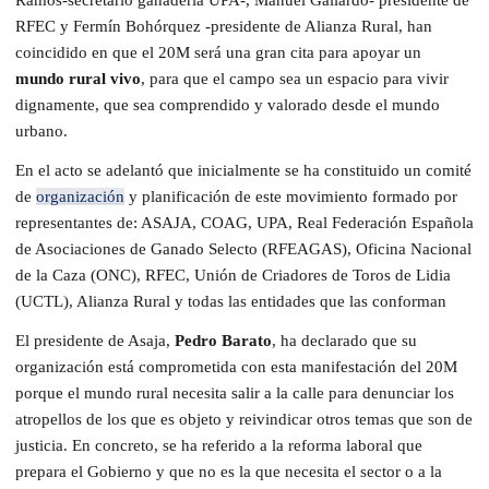
RFEC y Fermín Bohórquez -presidente de Alianza Rural, han
coincidido en que el 20M será una gran cita para apoyar un
mundo rural vivo
, para que el campo sea un espacio para vivir
dignamente, que sea comprendido y valorado desde el mundo
urbano.
En el acto se adelantó que inicialmente se ha constituido un comité
de
organización
y planificación de este movimiento formado por
representantes de: ASAJA, COAG, UPA, Real Federación Española
de Asociaciones de Ganado Selecto (RFEAGAS), Oficina Nacional
de la Caza (ONC), RFEC, Unión de Criadores de Toros de Lidia
(UCTL), Alianza Rural y todas las entidades que las conforman
El presidente de Asaja,
Pedro Barato
, ha declarado que su
organización está comprometida con esta manifestación del 20M
porque el mundo rural necesita salir a la calle para denunciar los
atropellos de los que es objeto y reivindicar otros temas que son de
justicia. En concreto, se ha referido a la reforma laboral que
prepara el Gobierno y que no es la que necesita el sector o a la