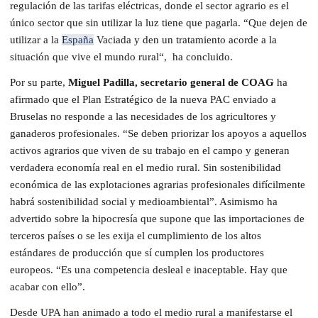
regulación de las tarifas eléctricas, donde el sector agrario es el
único sector que sin utilizar la luz tiene que pagarla. “Que dejen de
utilizar a la
España
Vaciada y den un tratamiento acorde a la
situación que vive el mundo rural“,
ha concluido.
Por su parte,
Miguel Padilla, secretario general de COAG
ha
afirmado que el Plan Estratégico de la nueva PAC enviado a
Bruselas no responde a las necesidades de los agricultores y
ganaderos profesionales. “Se deben priorizar los apoyos a aquellos
activos agrarios que viven de su trabajo en el campo y generan
verdadera economía real en el medio rural. Sin sostenibilidad
económica de las explotaciones agrarias profesionales difícilmente
habrá sostenibilidad social y medioambiental”. Asimismo ha
advertido sobre la hipocresía que supone que las importaciones de
terceros países o se les exija el cumplimiento de los altos
estándares de producción que sí cumplen los productores
europeos. “Es una competencia desleal e inaceptable. Hay que
acabar con ello”.
Desde UPA han animado a todo el medio rural a manifestarse el