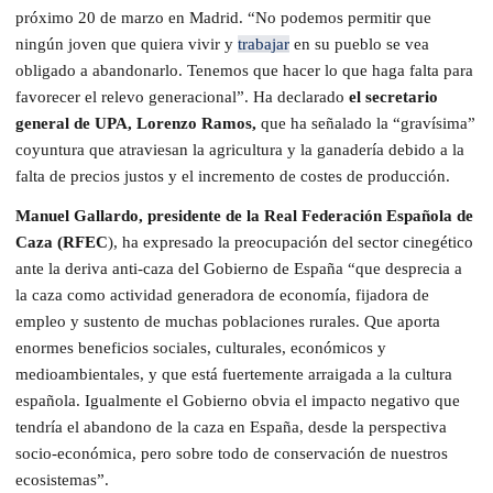
próximo 20 de marzo en Madrid. “No podemos permitir que
ningún joven que quiera vivir y
trabajar
en su pueblo se vea
obligado a abandonarlo. Tenemos que hacer lo que haga falta para
favorecer el relevo generacional”. Ha declarado
el secretario
general de UPA, Lorenzo Ramos,
que ha señalado la “gravísima”
coyuntura que atraviesan la agricultura y la ganadería debido a la
falta de precios justos y el incremento de costes de producción.
Manuel Gallardo,
presidente de la Real Federación Española de
Caza (RFEC
), ha expresado la preocupación del sector cinegético
ante la deriva anti-caza del Gobierno de España “que desprecia a
la caza como actividad generadora de economía, fijadora de
empleo y sustento de muchas poblaciones rurales. Que aporta
enormes beneficios sociales, culturales, económicos y
medioambientales, y que está fuertemente arraigada a la cultura
española. Igualmente el Gobierno obvia el impacto negativo que
tendría el abandono de la caza en España, desde la perspectiva
socio-económica, pero sobre todo de conservación de nuestros
ecosistemas”.