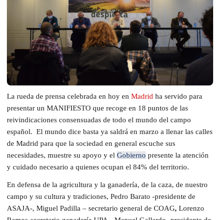
La rueda de prensa celebrada en hoy en
Madrid
ha servido para
presentar un MANIFIESTO que recoge en 18 puntos de las
reivindicaciones consensuadas de todo el mundo del campo
español.
El mundo dice basta ya saldrá en marzo a llenar las calles
de Madrid para que la sociedad en general escuche sus
necesidades, muestre su apoyo y el
Gobierno
presente la atención
y cuidado necesario a quienes ocupan el 84% del territorio.
En defensa de la agricultura y la ganadería, de la caza, de nuestro
campo y su cultura y tradiciones, Pedro Barato -presidente de
ASAJA-, Miguel Padilla – secretario general de COAG
,
Lorenzo
Ramos-secretario ganadería UPA-, Manuel Gallardo- presidente de