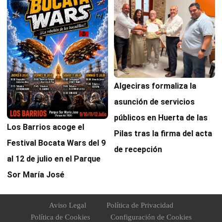
Algeciras formaliza la
asunción de servicios
públicos en Huerta de las
Los Barrios acoge el
Pilas tras la firma del acta
Festival Bocata Wars del 9
de recepción
al 12 de julio en el Parque
Sor María José
Aviso Legal
Política de Privacidad
Política de Cookies
Configuración de Cookies