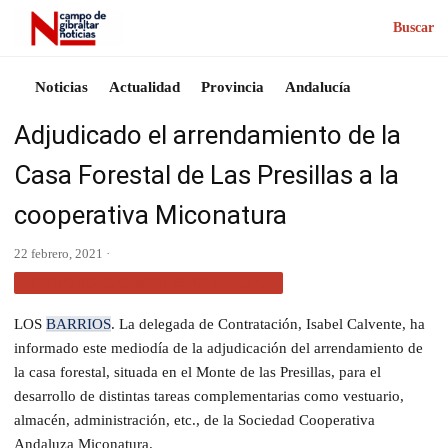
Buscar
Noticias
Actualidad
Provincia
Andalucía
Adjudicado el arrendamiento de la
Casa Forestal de Las Presillas a la
cooperativa Miconatura
22 febrero, 2021 ·
ACTUALIDAD CAMPO DE GIBRALTAR
LOS
BARRIOS
. La delegada de Contratación, Isabel Calvente, ha
informado este mediodía de la adjudicación del arrendamiento de
la casa forestal, situada en el Monte de las Presillas, para el
desarrollo de distintas tareas complementarias como vestuario,
almacén, administración, etc., de la Sociedad Cooperativa
Andaluza Miconatura.