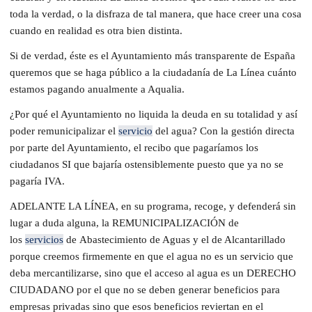
toda la verdad, o la disfraza de tal manera, que hace creer una cosa
cuando en realidad es otra bien distinta.
Si de verdad, éste es el Ayuntamiento más transparente de España
queremos que se haga público a la ciudadanía de La Línea cuánto
estamos pagando anualmente a Aqualia.
¿Por qué el Ayuntamiento no liquida la deuda en su totalidad y así
poder remunicipalizar el
servicio
del agua? Con la gestión directa
por parte del Ayuntamiento, el recibo que pagaríamos los
ciudadanos SI que bajaría ostensiblemente puesto que ya no se
pagaría IVA.
ADELANTE LA LÍNEA, en su programa, recoge, y defenderá sin
lugar a duda alguna, la REMUNICIPALIZACIÓN de
los
servicios
de Abastecimiento de Aguas y el de Alcantarillado
porque creemos firmemente en que el agua no es un servicio que
deba mercantilizarse,
sino que el acceso al agua es un DERECHO
CIUDADANO por el que no se deben generar beneficios para
empresas privadas sino que esos beneficios reviertan en el