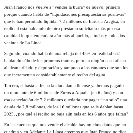
Juan Franco nos vuelve a “vender la burra” de nuevo, primero
porque cuando habla de “liquidaciones presupuestarias positivas”
que le han permitido liquidar 7,2 millones de Euros a Arcgisa, en
realidad está hablando de otro préstamo solicitado más por esa
cantidad lo que endeudará aún más al pueblo, a todas y todos los
vecinos de La Línea.
Segundo, cuando habla de una rebaja del 45% en realidad está
hablando sólo de los primeros tramos, pero en ningún caso afecta
al alcantarillado y depuración y tampoco a los cánones que son los
que incrementan considerablemente el recibo del agua.
Tercero, si hasta la fecha la ciudadanía linense ya hemos pagado
un montante de 6 millones de Euros a Aqualia (en 6 años) y con
esa cancelación de 7,2 millones quedaría por pagar “tan solo” una
deuda de 2,8 millones, de los 16 millones que se le debían hasta
2025, ¿por qué el recibo no baja aún más en los 6 años que faltan?
En las cuentas que nos vende el alcalde hay muchos datos que no
cuadran y en Adelante La Línea creemos que Juan Franco no dice