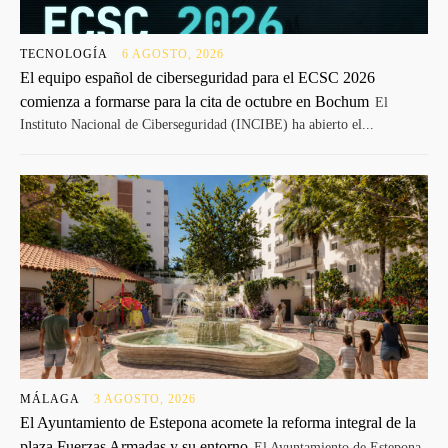
TECNOLOGÍA
6 AGOSTO, 2026
El equipo español de ciberseguridad para el ECSC 2026
comienza a formarse para la cita de octubre en Bochum
El
Instituto Nacional de Ciberseguridad (INCIBE) ha abierto el...
MÁLAGA
3 AGOSTO, 2026
El Ayuntamiento de Estepona acomete la reforma integral de la
plaza Fuerzas Armadas y su entorno
El Ayuntamiento de Estepona