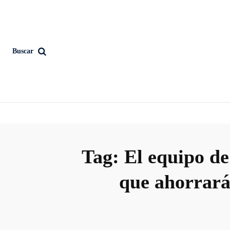
Buscar
Tag:
El equipo de
que ahorrará