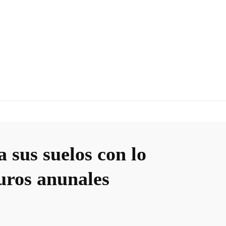
 sus suelos con lo
uros anunales