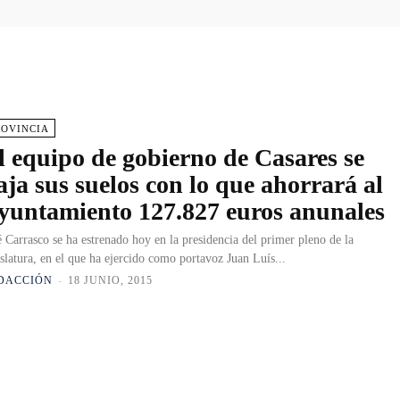
ROVINCIA
l equipo de gobierno de Casares se
aja sus suelos con lo que ahorrará al
yuntamiento 127.827 euros anunales
é Carrasco se ha estrenado hoy en la presidencia del primer pleno de la
islatura, en el que ha ejercido como portavoz Juan Luís...
DACCIÓN
-
18 JUNIO, 2015