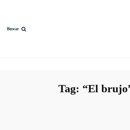
Buscar
Tag:
“El brujo”