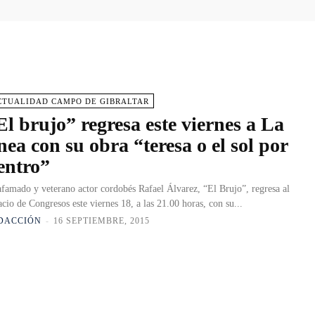
CTUALIDAD CAMPO DE GIBRALTAR
El brujo” regresa este viernes a La
ínea con su obra “teresa o el sol por
entro”
afamado y veterano actor cordobés Rafael Álvarez, “El Brujo”, regresa al
acio de Congresos este viernes 18, a las 21.00 horas, con su...
DACCIÓN
-
16 SEPTIEMBRE, 2015