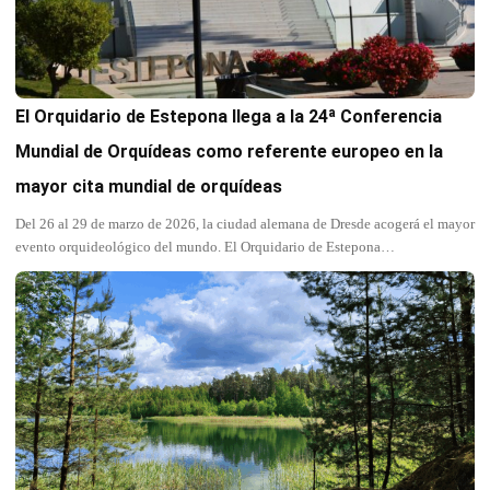
El Orquidario de Estepona llega a la 24ª Conferencia
Mundial de Orquídeas como referente europeo en la
mayor cita mundial de orquídeas
Del 26 al 29 de marzo de 2026, la ciudad alemana de Dresde acogerá el mayor
evento orquideológico del mundo. El Orquidario de Estepona…