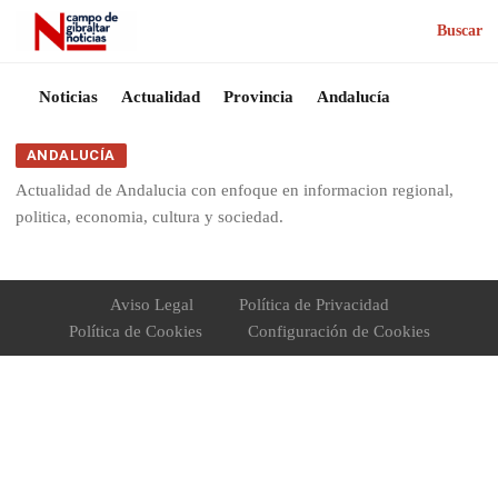
Buscar
Noticias
Actualidad
Provincia
Andalucía
ANDALUCÍA
Actualidad de Andalucia con enfoque en informacion regional,
politica, economia, cultura y sociedad.
Aviso Legal
Política de Privacidad
Política de Cookies
Configuración de Cookies